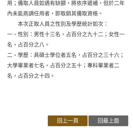
用；備取人員如遇有缺額，將依序遞補，但於二年
內未能商調任用者，即取銷其備取資格。
本次正取人員之性別及學歷統計如次：
一、性別：男性十三名，占百分之九十二；女性一
名，占百分之八。
二、學歷：具碩士學位者五名，占百分之三十六；
大學畢業者七名，占百分之五十；專科畢業者二
名，占百分之十四。
回上一頁
回最上面