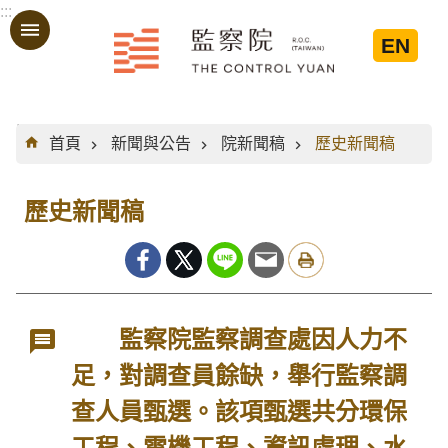
:::
跳到主要內容區塊
EN
:::
首頁
新聞與公告
院新聞稿
歷史新聞稿
歷史新聞稿
監察院監察調查處因人力不
足，對調查員餘缺，舉行監察調
查人員甄選。該項甄選共分環保
工程、電機工程、資訊處理、水