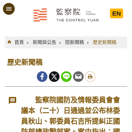
:::
跳到主要內容區塊
EN
:::
首頁
新聞與公告
院新聞稿
歷史新聞稿
歷史新聞稿
監察院國防及情報委員會會
議本（二十）日通過並公布林委
員秋山、郭委員石吉所提糾正國
防部總政戰部案。案由指出：國