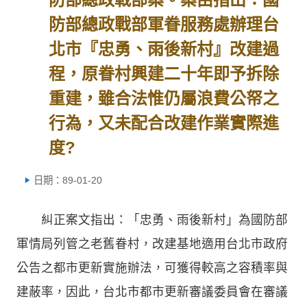
防部總政戰部軍眷服務處辦理台
北市『忠勇、雨後新村』改建過
程，原眷村興建二十年即予拆除
重建，雖合法惟仍屬浪費公帑之
行為，又未配合改建作業實際進
度?
日期：89-01-20
糾正案文指出：「忠勇、雨後新村」為國防部
軍情局列管之老舊眷村，改建基地適用台北市政府
公告之都市更新實施辦法，可獲得較高之容積率與
建蔽率，因此，台北市都市更新審議委員會在審議