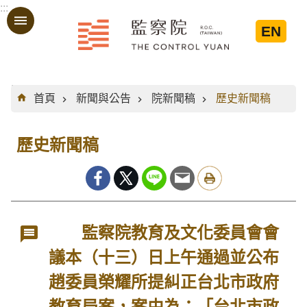
:::
跳到主要內容區塊
EN
:::
首頁
新聞與公告
院新聞稿
歷史新聞稿
歷史新聞稿
監察院教育及文化委員會會
議本（十三）日上午通過並公布
趙委員榮耀所提糾正台北市政府
教育局案，案由為：「台北市政