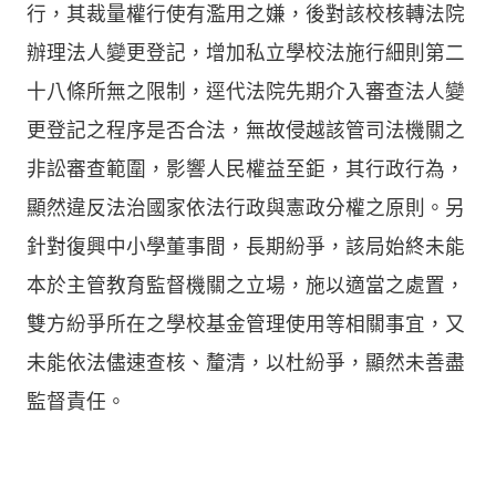
行，其裁量權行使有濫用之嫌，後對該校核轉法院
辦理法人變更登記，增加私立學校法施行細則第二
十八條所無之限制，逕代法院先期介入審查法人變
更登記之程序是否合法，無故侵越該管司法機關之
非訟審查範圍，影響人民權益至鉅，其行政行為，
顯然違反法治國家依法行政與憲政分權之原則。另
針對復興中小學董事間，長期紛爭，該局始終未能
本於主管教育監督機關之立場，施以適當之處置，
雙方紛爭所在之學校基金管理使用等相關事宜，又
未能依法儘速查核、釐清，以杜紛爭，顯然未善盡
監督責任。