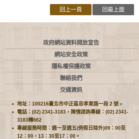
回上一頁
回最上面
:::
政府網站資料開放宣告
網站安全政策
隱私權保護政策
聯絡我們
交通資訊
地址：100216臺北市中正區忠孝東路一段 2 號
電話：(02) 2341-3183，陳情諮詢專線：(02) 2341-
3183轉662
專線服務時間：週一至週五(例假日除外)09：00至
12：00，13：30至17：00。