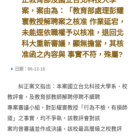
案，案由為：「教育部處理彭耀
寰教授解聘案之核准 作業延宕，
未能逕依職權予以核准，退回北
科大重新審議，顯無擔當，其核
准函之內容與 事實不符，殊屬?
日期：88-12-16
糾正案文指出：本案國立台北科技大學系、校
教評會，及教育部教師解聘停聘不續聘
專案審議小組，對彭耀寰教授「行為不檢，有損師
道」之事實，均不爭執，該教評會對該
案均曾審議並作成決議，該校最高層級之校教評