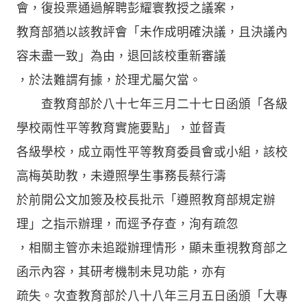
會，復投票通過解聘彭耀寰教授之議案，
教育部猶以該教評會「未作成明確決議，且決議內
容未盡一致」為由，退回該校重新審議
，於法難謂有據，於理尤屬欠當。
查教育部於八十七年三月二十七日函頒「各級
學校兩性平等教育實施要點」，並督責
各級學校，成立兩性平等教育委員會或小組，該校
高梅英助教，未遵照學生事務長蔡行濤
於前開公文加簽及校長批示「遵照教育部規定辦
理」之指示辦理，而逕予存查，洵有疏忽
，相關主管亦未追蹤辦理情形，顯未重視教育部之
函示內容，其研考機制未見功能，亦有
疏失。次查教育部於八十八年三月五日函頒「大專