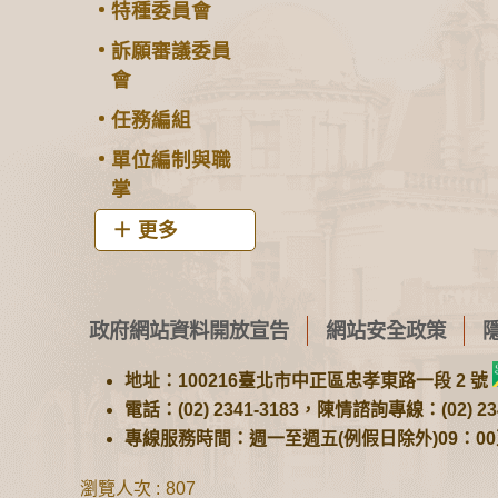
特種委員會
訴願審議委員
會
任務編組
單位編制與職
掌
更多
政府網站資料開放宣告
網站安全政策
地址：100216臺北市中正區忠孝東路一段 2 號
電話：(02) 2341-3183，陳情諮詢專線：(02) 234
專線服務時間：週一至週五(例假日除外)09：00至1
瀏覽人次
807