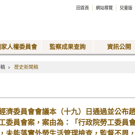
回首頁
網站導覽
兒童版
國家人權委員會
監察成果查詢
資訊公開
聞稿
歷史新聞稿
濟委員會會議本（十九）日通過並公布趙
工委員會案，案由為：「行政院勞工委員
，未能落實外勞生活管理檢查，監督不周