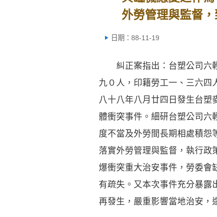
外勞管理與監督，
日期：88-11-19
糾正案指出：台塑公司六輕廠
九０人，印籍勞工一、三六四
八十八年八月廿四日發生台塑
體衝突事件。細研台塑公司六
度不當及外勞間長期相處積怨
落實外勞管理與監督，執行政
爆衝突重大治安事件，勞委會
有疏失。又本次事件充分暴露
再發生，嚴重影響當地治安，