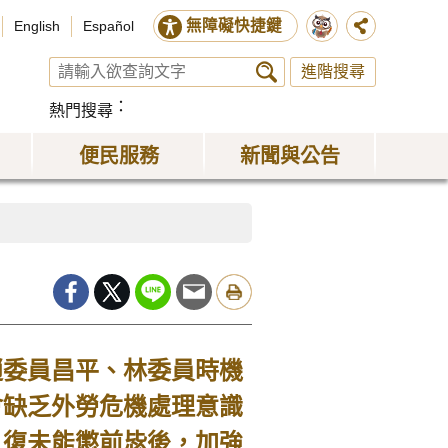
無障礙快捷鍵
English
Español
進階搜尋
熱門搜尋
便民服務
新聞與公告
委員昌平、林委員時機
會缺乏外勞危機處理意識
，復未能懲前毖後，加強