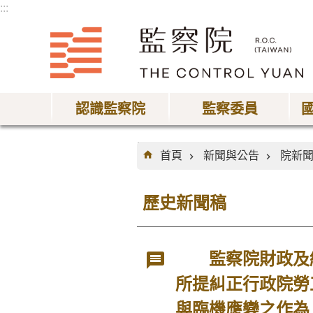
:::
跳到主要內容區塊
認識監察院
監察委員
:::
首頁
新聞與公告
院新
歷史新聞稿
監察院財政及經
所提糾正行政院勞
與臨機應變之作為