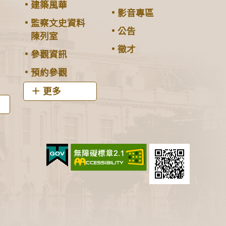
建築風華
影音專區
監察文史資料
公告
陳列室
徵才
參觀資訊
預約參觀
更多