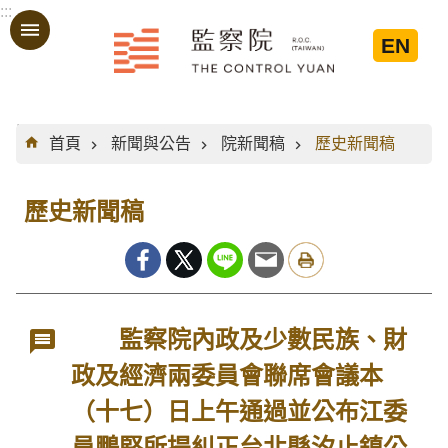
:::
跳到主要內容區塊
EN
:::
首頁
新聞與公告
院新聞稿
歷史新聞稿
歷史新聞稿
監察院內政及少數民族、財
政及經濟兩委員會聯席會議本
（十七）日上午通過並公布江委
員鵬堅所提糾正台北縣汐止鎮公