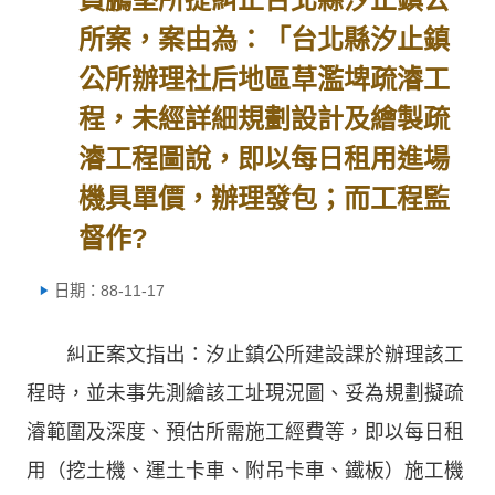
所案，案由為：「台北縣汐止鎮
公所辦理社后地區草濫埤疏濬工
程，未經詳細規劃設計及繪製疏
濬工程圖說，即以每日租用進場
機具單價，辦理發包；而工程監
督作?
日期：88-11-17
糾正案文指出：汐止鎮公所建設課於辦理該工
程時，並未事先測繪該工址現況圖、妥為規劃擬疏
濬範圍及深度、預估所需施工經費等，即以每日租
用（挖土機、運土卡車、附吊卡車、鐵板）施工機