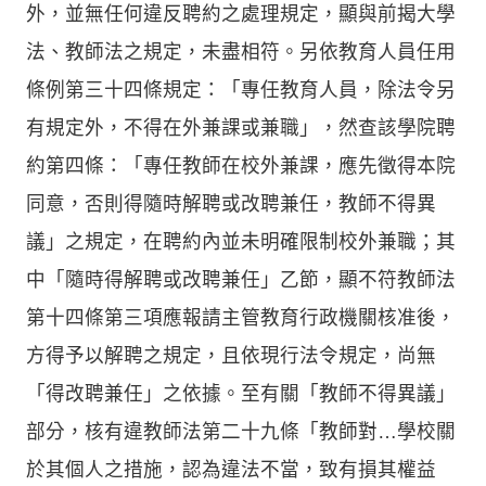
外，並無任何違反聘約之處理規定，顯與前揭大學
法、教師法之規定，未盡相符。另依教育人員任用
條例第三十四條規定：「專任教育人員，除法令另
有規定外，不得在外兼課或兼職」，然查該學院聘
約第四條：「專任教師在校外兼課，應先徵得本院
同意，否則得隨時解聘或改聘兼任，教師不得異
議」之規定，在聘約內並未明確限制校外兼職；其
中「隨時得解聘或改聘兼任」乙節，顯不符教師法
第十四條第三項應報請主管教育行政機關核准後，
方得予以解聘之規定，且依現行法令規定，尚無
「得改聘兼任」之依據。至有關「教師不得異議」
部分，核有違教師法第二十九條「教師對…學校關
於其個人之措施，認為違法不當，致有損其權益