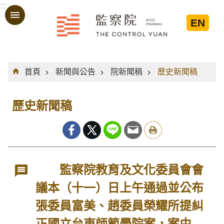
:::
跳到主要內容區塊
EN
:::
首頁
新聞與公告
院新聞稿
歷史新聞稿
歷史新聞稿
監察院教育及文化委員會會
議本（十一）日上午通過並公布
張委員富美、趙委員榮耀所提糾
正國立台東師範學院案，案由