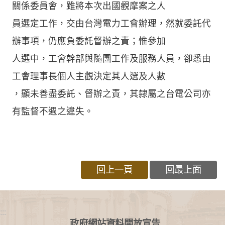
關係委員會，雖將本次出國觀摩案之人
員選定工作，交由台灣電力工會辦理，然就委託代
辦事項，仍應負委託督辦之責；惟參加
人選中，工會幹部與隨團工作及服務人員，卻悉由
工會理事長個人主觀決定其人選及人數
，顯未善盡委託、督辦之責，其隸屬之台電公司亦
有監督不週之違失。
回上一頁
回最上面
:::
政府網站資料開放宣告