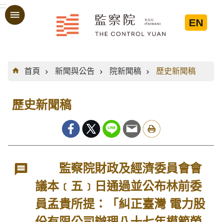
:::
跳到主要內容區塊
EN
:::
首頁
新聞與公告
院新聞稿
歷史新聞稿
歷史新聞稿
監察院財政及經濟委員會會
議本﹝五﹞日通過並公布林前委
員孟貴所提：「糾正臺灣 電力股
份有限公司辦理八十七年模範勞