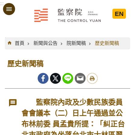
:::
跳到主要內容區塊
EN
:::
首頁
新聞與公告
院新聞稿
歷史新聞稿
歷史新聞稿
監察院內政及少數民族委員
會會議本（二）日上午通過並公
布林前委 員孟貴所提：「糾正台
北市政府為坐落台北市士林區翠