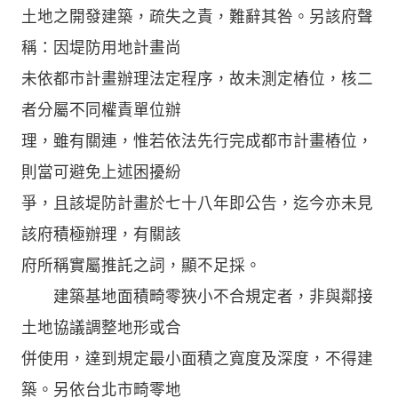
土地之開發建築，疏失之責，難辭其咎。另該府聲
稱：因堤防用地計畫尚
未依都市計畫辦理法定程序，故未測定樁位，核二
者分屬不同權責單位辦
理，雖有關連，惟若依法先行完成都市計畫樁位，
則當可避免上述困擾紛
爭，且該堤防計畫於七十八年即公告，迄今亦未見
該府積極辦理，有關該
府所稱實屬推託之詞，顯不足採。
建築基地面積畸零狹小不合規定者，非與鄰接
土地協議調整地形或合
併使用，達到規定最小面積之寬度及深度，不得建
築。另依台北市畸零地