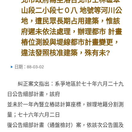
山段二小段七０八 地號等河川公
地，遭民眾長期占用建築，惟該
府遲未依法處理，辦理都市 計畫
樁位測設與堤線都市計畫變更，
違法發照核准建築，殊有未?
日期：88-03-02
糾正案文指出：系爭地區於七十年六月二十九
日公告細部計畫，該府
並未於一年內豎立樁誌計算座標，辦理地籍分割測
量；七十六年六月二日
復公告細部計畫（通盤檢討）案，依該次公告圖及