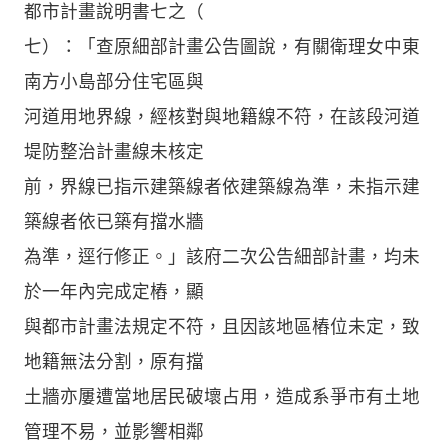
都市計畫說明書七之（
七）：「查原細部計畫公告圖說，有關衛理女中東
南方小島部分住宅區與
河道用地界線，經核對與地籍線不符，在該段河道
堤防整治計畫線未核定
前，界線已指示建築線者依建築線為準，未指示建
築線者依已築有擋水牆
為準，逕行修正。」該府二次公告細部計畫，均未
於一年內完成定樁，顯
與都市計畫法規定不符，且因該地區樁位未定，致
地籍無法分割，原有擋
土牆亦屢遭當地居民破壞占用，造成系爭市有土地
管理不易，並影響相鄰