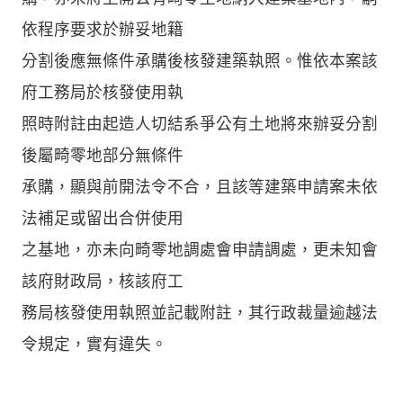
依程序要求於辦妥地籍
分割後應無條件承購後核發建築執照。惟依本案該
府工務局於核發使用執
照時附註由起造人切結系爭公有土地將來辦妥分割
後屬畸零地部分無條件
承購，顯與前開法令不合，且該等建築申請案未依
法補足或留出合併使用
之基地，亦未向畸零地調處會申請調處，更未知會
該府財政局，核該府工
務局核發使用執照並記載附註，其行政裁量逾越法
令規定，實有違失。