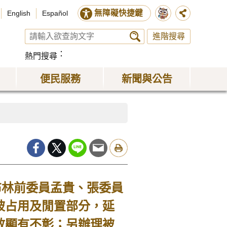
無障礙快捷鍵
English
Español
進階搜尋
熱門搜尋
便民服務
新聞與公告
林前委員孟貴、張委員
被占用及閒置部分，延
效顯有不彰；另辦理被