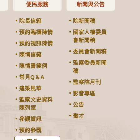
便民服務
新聞與公告
院長信箱
院新聞稿
預約臨櫃陳情
國家人權委員
會新聞稿
預約視訊陳情
委員會新聞稿
陳情信箱
監察委員新聞
陳情書範例
稿
常見Q＆A
監察院月刊
建築風華
影音專區
監察文史資料
公告
陳列室
徵才
參觀資訊
預約參觀