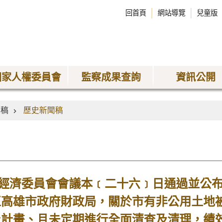
回首頁
網站導覽
兒童版
國家人權委員會
監察成果查詢
資訊公開
聞稿
歷史新聞稿
濟委員會會議本﹝二十六﹞日通過並公布
正高雄市政府財政局，關於市有非公用土地
及計畫、且未定期進行全面清查及清理，績