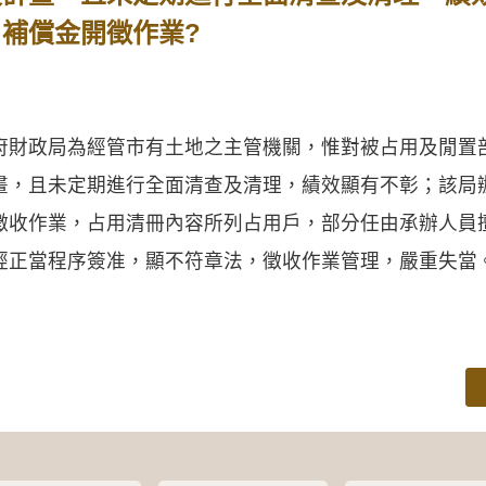
 補償金開徵作業?
財政局為經管市有土地之主管機關，惟對被占用及閒置
畫，且未定期進行全面清查及清理，績效顯有不彰；該局
徵收作業，占用清冊內容所列占用戶，部分任由承辦人員
經正當程序簽准，顯不符章法，徵收作業管理，嚴重失當