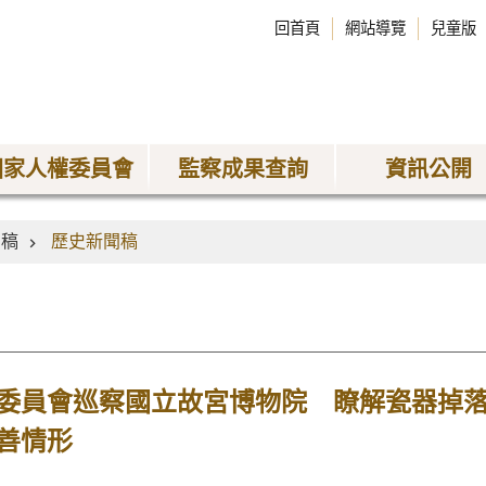
回首頁
網站導覽
兒童版
國家人權委員會
監察成果查詢
資訊公開
聞稿
歷史新聞稿
委員會巡察國立故宮博物院 瞭解瓷器掉
善情形