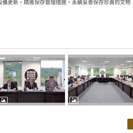
設備更新，精進保存管理措施，永續妥善保存珍貴的文物