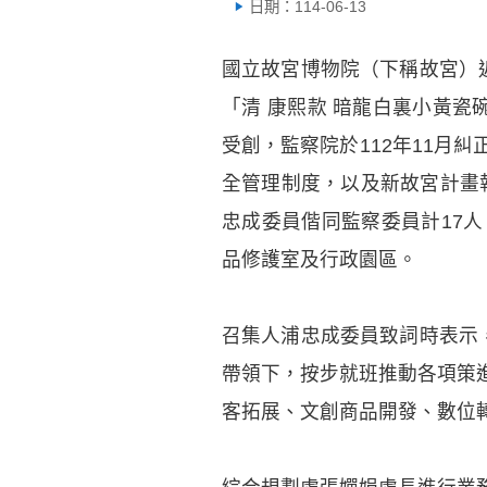
日期：114-06-13
國立故宮博物院（下稱故宮）
「清 康熙款 暗龍白裏小黃瓷
受創，監察院於112年11月
全管理制度，以及新故宮計畫執
忠成委員偕同監察委員計17
品修護室及行政園區。
召集人浦忠成委員致詞時表示
帶領下，按步就班推動各項策
客拓展、文創商品開發、數位