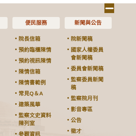
便民服務
新聞與公告
院長信箱
院新聞稿
預約臨櫃陳情
國家人權委員
會新聞稿
預約視訊陳情
委員會新聞稿
陳情信箱
監察委員新聞
陳情書範例
稿
常見Q＆A
監察院月刊
建築風華
影音專區
監察文史資料
公告
陳列室
徵才
參觀資訊