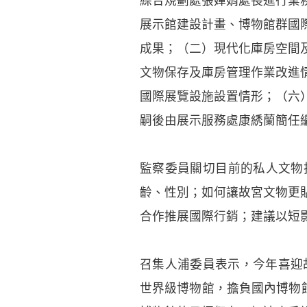
綜合規劃處張嬋娟處長進行業
展示館建設計畫、博物館群國
成果；（二）現代化庫房空間
文物保存及庫房管理作業改進
國際展覽設施設置情形；（六
嗣後由展示服務處康綉蘭簡任
監察委員關切目前的私人文物
齡、性別；如何讓故宮文物更
合作推展國際行銷；建議以短
召集人浦委員表示，今年喜迎
世界級博物館，擔負國內博物