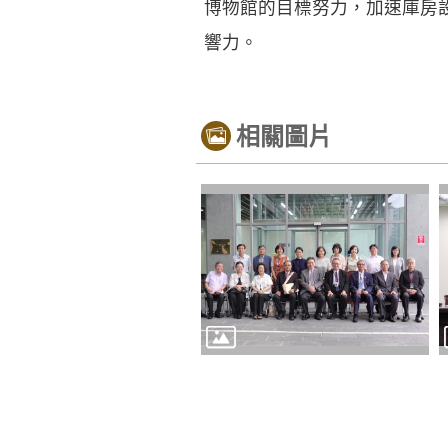
博物館的目標努力，加速庫房
響力。
相關圖片