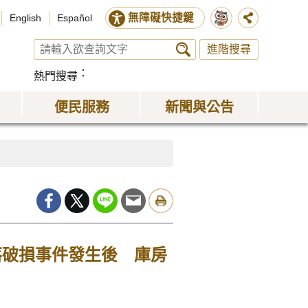
無障礙快捷鍵
English
Español
進階搜尋
熱門搜尋
便民服務
新聞與公告
落破損事件發生後 庫房