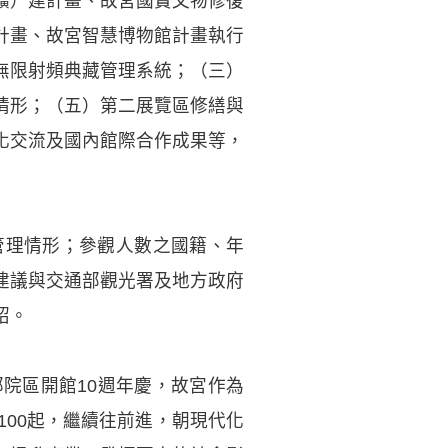
擴）建計畫、故宮國寶文物修復
計畫、故宮智慧博物館計畫執行
無限射頻典藏管理系統；（三）
情形；（五）第二展覽區修繕與
化交流及國內館際合作成果等，
管理情形；參觀人數之國籍、年
建議與交通部觀光署及地方政府
紹。
院區開館10週年慶，故宮作為
00起，繼續往前進，朝現代化