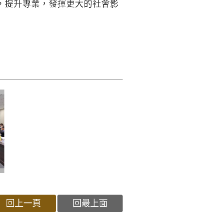
，提升專業，發揮更大的社會影
回上一頁
回最上面