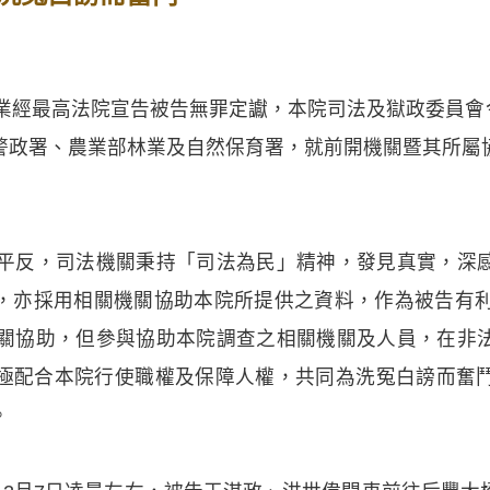
業經最高法院宣告被告無罪定讞，本院司法及獄政委員會今
警政署、農業部林業及自然保育署，就前開機關暨其所屬
得平反，司法機關秉持「司法為民」精神，發見真實，深
，亦採用相關機關協助本院所提供之資料，作為被告有利
機關協助，但參與協助本院調查之相關機關及人員，在非
極配合本院行使職權及保障人權，共同為洗冤白謗而奮
。