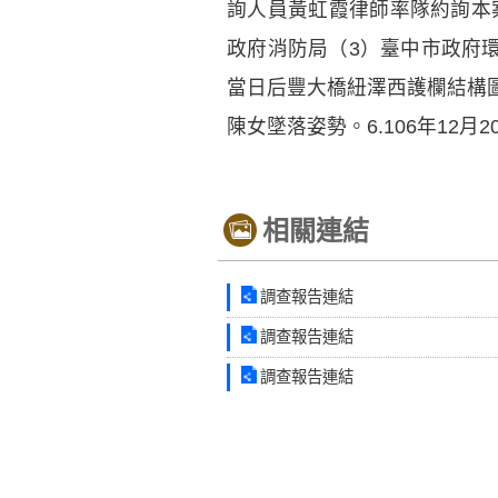
詢人員黃虹霞律師率隊約詢本
政府消防局（3）臺中市政府環
當日后豐大橋紐澤西護欄結構
陳女墜落姿勢。6.106年1
相關連結
調查報告連結
調查報告連結
調查報告連結