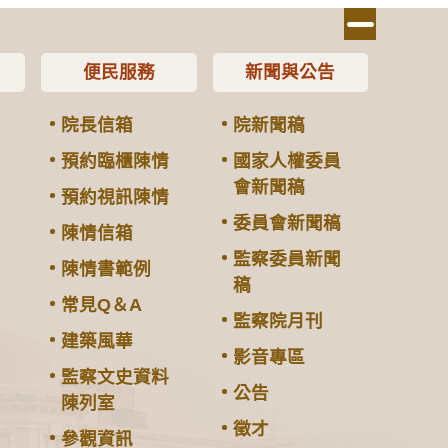
便民服務
新聞與公告
院長信箱
院新聞稿
預約臨櫃陳情
國家人權委員
會新聞稿
預約視訊陳情
委員會新聞稿
陳情信箱
監察委員新聞
陳情書範例
稿
常見Q＆A
監察院月刊
建築風華
影音專區
監察文史資料
公告
陳列室
徵才
參觀資訊