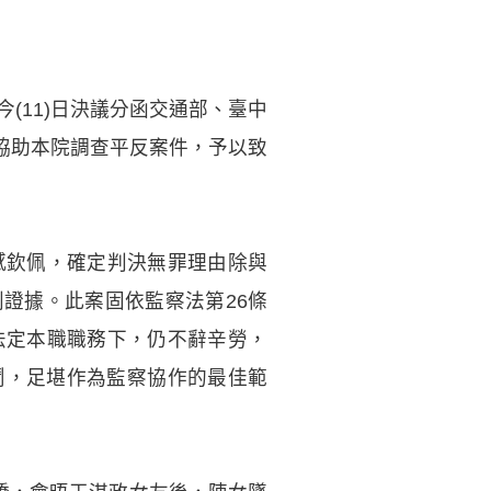
(11)日決議分函交通部、臺中
協助本院調查平反案件，予以致
感欽佩，確定判決無罪理由除與
證據。此案固依監察法第26條
法定本職職務下，仍不辭辛勞，
鬥，足堪作為監察協作的最佳範