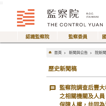
:::
跳到主要內容區塊
認識監察院
監察委員
:::
首頁
新聞與公告
院新
歷史新聞稿
監察院調查后豐大
之相關機關及人員
保障人權，共同為