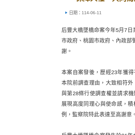
日期：114-06-11
后豐大橋墜橋命案今年5月7日
市政府、桃園市政府、內政部
謝。
本案自案發後，歷經23年獲
本院前調查理由，大致相符外
與第28條行使調查權並請求
展現高度同理心與使命感，積
例，監察院特此表達至高謝意