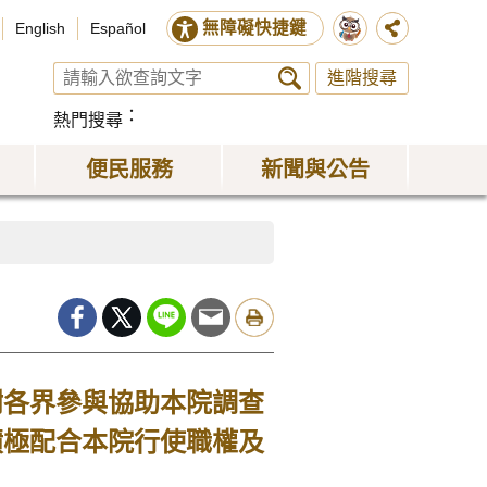
無障礙快捷鍵
English
Español
進階搜尋
熱門搜尋
便民服務
新聞與公告
謝各界參與協助本院調查
積極配合本院行使職權及