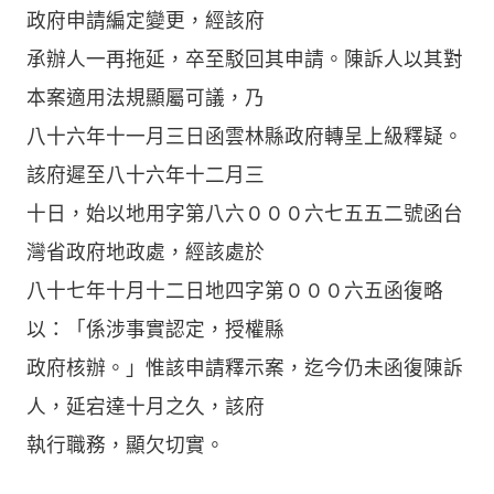
政府申請編定變更，經該府
承辦人一再拖延，卒至駁回其申請。陳訴人以其對
本案適用法規顯屬可議，乃
八十六年十一月三日函雲林縣政府轉呈上級釋疑。
該府遲至八十六年十二月三
十日，始以地用字第八六０００六七五五二號函台
灣省政府地政處，經該處於
八十七年十月十二日地四字第０００六五函復略
以：「係涉事實認定，授權縣
政府核辦。」惟該申請釋示案，迄今仍未函復陳訴
人，延宕達十月之久，該府
執行職務，顯欠切實。