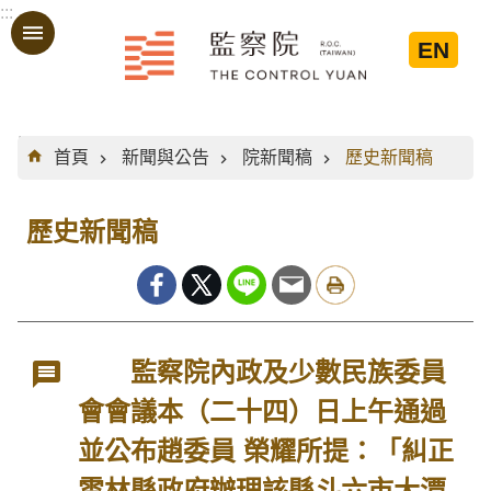
:::
跳到主要內容區塊
EN
:::
首頁
新聞與公告
院新聞稿
歷史新聞稿
歷史新聞稿
監察院內政及少數民族委員
會會議本（二十四）日上午通過
並公布趙委員 榮耀所提：「糾正
雲林縣政府辦理該縣斗六市大潭