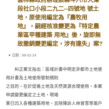
段社口小段二九二--四號地 號土
地，原使用編定為『農牧用
地』，嗣經核准變更為『特定農
業區甲種建築 用地』後，旋即無
故撤銷變更編定，涉有違失」案?
日期：88-02-24
糾正案文指出：區域計畫中明定非都市土地使
用計畫及土地使用管制規則
之目的，在於促進土地及天然資源合理使用。本案
申請變更編定之土地，現場
業已凹入各種建築用地，且除陳訴人林曾雪等兩戶