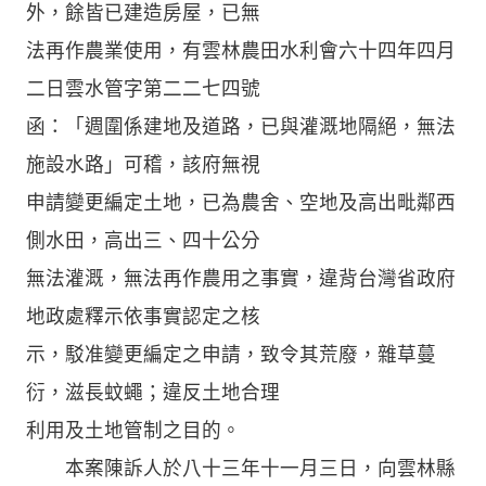
外，餘皆已建造房屋，已無
法再作農業使用，有雲林農田水利會六十四年四月
二日雲水管字第二二七四號
函：「週圍係建地及道路，已與灌溉地隔絕，無法
施設水路」可稽，該府無視
申請變更編定土地，已為農舍、空地及高出毗鄰西
側水田，高出三、四十公分
無法灌溉，無法再作農用之事實，違背台灣省政府
地政處釋示依事實認定之核
示，駁准變更編定之申請，致令其荒廢，雜草蔓
衍，滋長蚊蠅；違反土地合理
利用及土地管制之目的。
本案陳訴人於八十三年十一月三日，向雲林縣