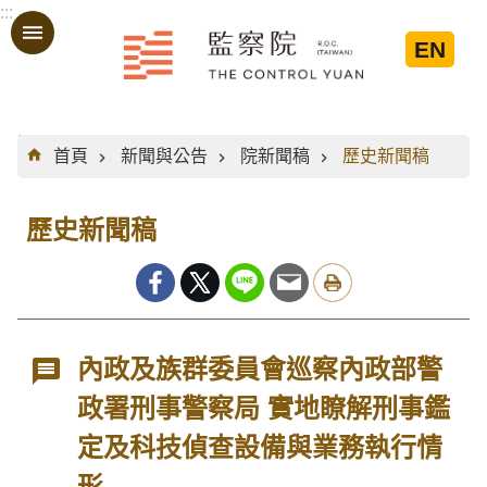
:::
跳到主要內容區塊
EN
:::
首頁
新聞與公告
院新聞稿
歷史新聞稿
歷史新聞稿
內政及族群委員會巡察內政部警
政署刑事警察局 實地瞭解刑事鑑
定及科技偵查設備與業務執行情
形