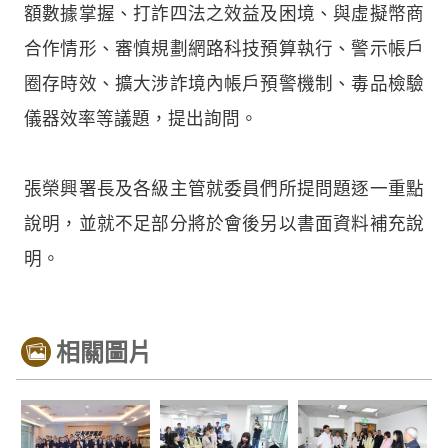
額數據掌握、打詐四法之效益及困境、與虛擬幣商
合作情形、審慎規劃網路科技預算執行、警示帳戶
圈存時效、擴大涉詐境內帳戶預警機制、毒品檢驗
儀器效率等議題，提出詢問。
張榮興署長及各級主管就委員們所提問題逐一重點
說明，並就不足部分將於會後另以書面資料補充說
明。
相關圖片