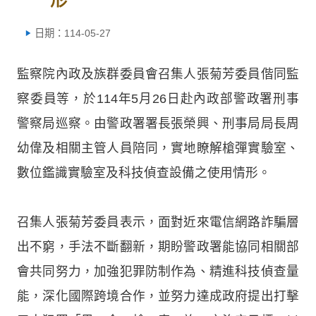
日期：114-05-27
監察院內政及族群委員會召集人張菊芳委員偕同監
察委員等，於114年5月26日赴內政部警政署刑事
警察局巡察。由警政署署長張榮興、刑事局局長周
幼偉及相關主管人員陪同，實地瞭解槍彈實驗室、
數位鑑識實驗室及科技偵查設備之使用情形。
召集人張菊芳委員表示，面對近來電信網路詐騙層
出不窮，手法不斷翻新，期盼警政署能協同相關部
會共同努力，加強犯罪防制作為、精進科技偵查量
能，深化國際跨境合作，並努力達成政府提出打擊