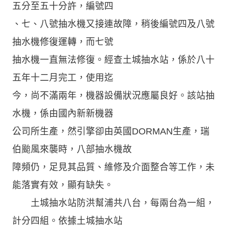
五分至五十分許，編號四
、七、八號抽水機又接連故障，稍後編號四及八號
抽水機修復運轉，而七號
抽水機一直無法修復。經查土城抽水站，係於八十
五年十二月完工，使用迄
今，尚不滿兩年，機器設備狀況應屬良好。該站抽
水機，係由國內新新機器
公司所生產，然引擎卻由英國DORMAN生產，瑞
伯颱風來襲時，八部抽水機故
障頻仍，足見其品質、維修及介面整合等工作，未
能落實有效，顯有缺失。
土城抽水站防洪幫浦共八台，每兩台為一組，
計分四組。依據土城抽水站