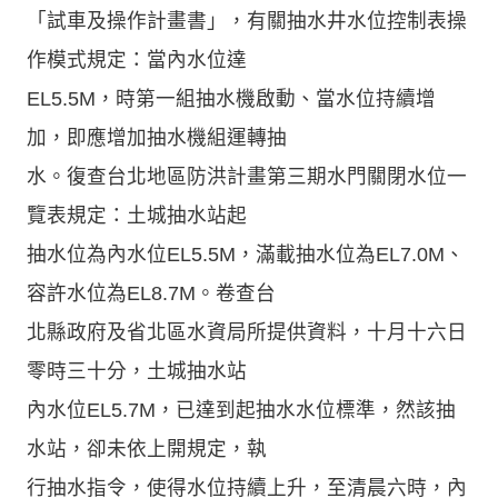
「試車及操作計畫書」，有關抽水井水位控制表操
作模式規定：當內水位達
EL5.5M，時第一組抽水機啟動、當水位持續增
加，即應增加抽水機組運轉抽
水。復查台北地區防洪計畫第三期水門關閉水位一
覽表規定：土城抽水站起
抽水位為內水位EL5.5M，滿載抽水位為EL7.0M、
容許水位為EL8.7M。卷查台
北縣政府及省北區水資局所提供資料，十月十六日
零時三十分，土城抽水站
內水位EL5.7M，已達到起抽水水位標準，然該抽
水站，卻未依上開規定，執
行抽水指令，使得水位持續上升，至清晨六時，內