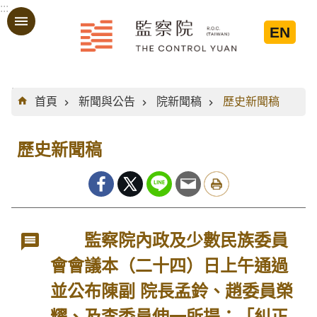
:::
跳到主要內容區塊
EN
:::
首頁
新聞與公告
院新聞稿
歷史新聞稿
歷史新聞稿
監察院內政及少數民族委員
會會議本（二十四）日上午通過
並公布陳副 院長孟鈴、趙委員榮
耀、及李委員伸一所提：「糾正