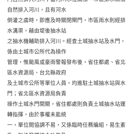
自然排入河川，且有河水
倒灌之虞時，即應及時關閉閘門，市區雨水則經排
水溝渠，藉由堤後抽水站
之抽水機輔助排入河川。經查土城抽水站及水門，
係由土城市公所代為操作
管理，惟颱風或豪雨警報發布後，省住都處、省北
區水資源局、台北縣政府
及土城市公所等單位人員，均進駐土城抽水站與水
門；省北區水資源局負責
操作土城水門開關，省住都處則負責土城抽水站運
轉指揮，由於事權未能統
一，單位間協調不易，又係臨時任務編組，易生紊