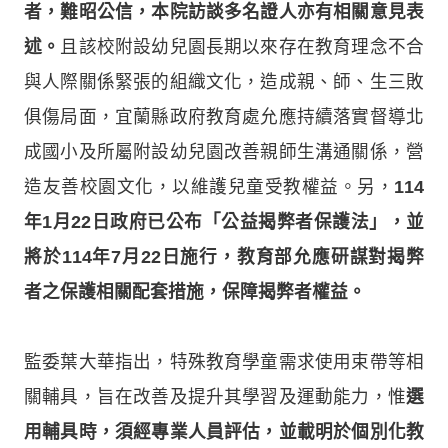
者，難昭公信，本院訪談多名證人亦有相關意見表
述。
且該校附設幼兒園長期以來存在教育理念不合
與人際關係緊張的組織文化，造成親、師、生三敗
俱傷局面，宜蘭縣政府教育處允應持續落實督導北
成國小及所屬附設幼兒園改善親師生溝通關係，營
造友善校園文化，以維護兒童受教權益。另，
114
年1月22日政府已公布「公益揭弊者保護法」，並
將於114年7月22日施行，教育部允應研謀對揭弊
者之保護相關配套措施，保障揭弊者權益。
監委葉大華指出，特殊教育學童需求使用束帶等相
關輔具，旨在改善及提升其學習及運動能力，惟
選
用輔具時，須經專業人員評估，並載明於個別化教