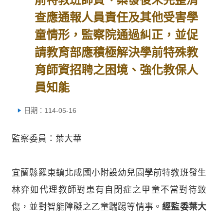
查應通報人員責任及其他受害學
童情形，監察院通過糾正，並促
請教育部應積極解決學前特殊教
育師資招聘之困境、強化教保人
員知能
日期：114-05-16
監察委員：葉大華
宜蘭縣羅東鎮北成國小附設幼兒園學前特教班發生
林弈如代理教師對患有自閉症之甲童不當對待致
傷，並對智能障礙之乙童踹踢等情事。
經監委葉大