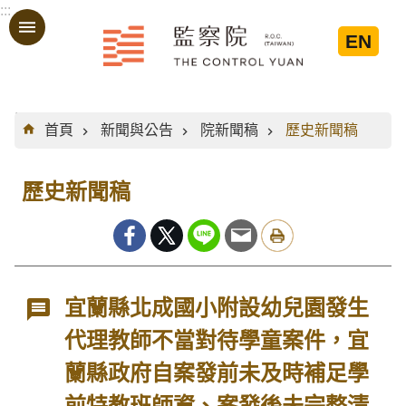
:::
跳到主要內容區塊
EN
:::
首頁
新聞與公告
院新聞稿
歷史新聞稿
歷史新聞稿
宜蘭縣北成國小附設幼兒園發生
代理教師不當對待學童案件，宜
蘭縣政府自案發前未及時補足學
前特教班師資、案發後未完整清