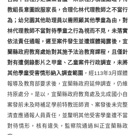
教組長意圖說服家長，合理化林代理教師之不當行
為；幼兒園其他助理員以需照顧其他學童為由，對
林代理教師不當對待學童之行為視而不見，未落實
依法責任通報，遲至案件發生並遭媒體揭露後，宜
蘭縣政府教育處始對其施予法治教育課程，且僅針
對有遭側錄影片之甲童、乙童案件行政調查，未將
其他學童受害情形納入調查範圍
，經113年3月媒體
報導及教育部要求後，宜蘭縣政府延伸調查，仍維
持原處分。是以，宜蘭縣政府教育處及北成國小自
案發前未及時補足學前特教班師資、案發後未完整
清查應通報人員責任，並釐明其他受害學童遭不當
對待情形，核有違失，監察院通過糾正宜蘭縣政