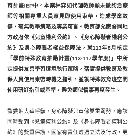
育計畫IEP中。本案林弈如代理教師顯未徵詢治療
師等相關專業人員意見即使用束帶，造成學童致
傷，毫無教學策略及專業可言。教育部允應督同地
方政府依《兒童權利公約》、《身心障礙者權利公
約》及身心障礙者權益保障法，就113年8月核定
「學前特殊教育推動計畫(113-117學年度)」中所
定提供友善學習環境執行策略，落實提供教育及教
保人員使用束帶時機之指引，並就特殊教育班空間
使用研訂指引或基準，避免類似情事再度發生。
監委葉大華呼籲，身心障礙兒童係雙重弱勢，應該
同時受到《兒童權利公約》及《身心障礙者權利公
約》的雙重保護，國家有責任透過立法及行政，更