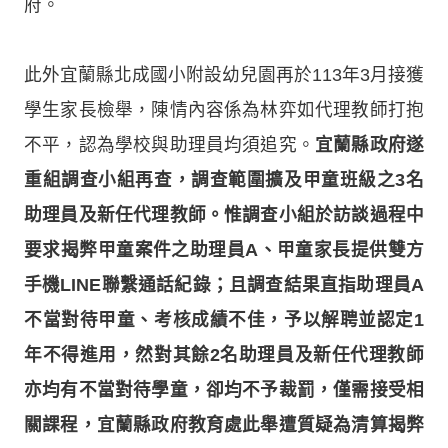
府。
此外宜蘭縣北成國小附設幼兒園再於113年3月接獲
學生家長檢舉，陳情內容係為林弈如代理教師打抱
不平，認為學校與助理員均須追究。
宜蘭縣政府遂
重組調查小組再查，調查範圍擴及甲童班級之3名
助理員及新任代理教師。惟調查小組於訪談過程中
要求揭弊甲童案件之助理員A、甲童家長提供雙方
手機LINE聯繫通話紀錄；且調查結果直指助理員A
不當對待甲童、考核成績不佳，予以解聘並認定1
年不得進用，然對其餘2名助理員及新任代理教師
亦均有不當對待學童，卻均不予裁罰，僅需接受相
關課程，宜蘭縣政府教育處此舉遭質疑為清算揭弊