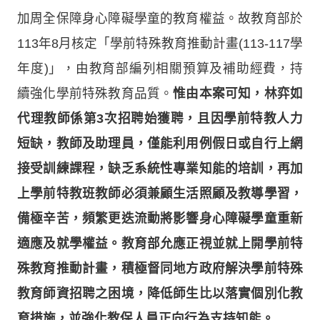
加周全保障身心障礙學童的教育權益。故教育部於
113年8月核定「學前特殊教育推動計畫(113-117學
年度)」，由教育部編列相關預算及補助經費，持
續強化學前特殊教育品質。
惟由本案可知，林弈如
代理教師係第3次招聘始獲聘，且因學前特教人力
短缺，教師及助理員，僅能利用例假日或自行上網
接受訓練課程，缺乏系統性專業知能的培訓，再加
上學前特教班教師必須兼顧生活照顧及教導學習，
備極辛苦，頻繁更迭流動將影響身心障礙學童重新
適應及就學權益。教育部允應正視並就上開學前特
殊教育推動計畫，積極督同地方政府解決學前特殊
教育師資招聘之困境，降低師生比以落實個別化教
育措施，並強化教保人員正向行為支持知能。