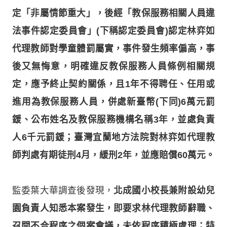
定「非屬情節重大」，後經「教保服務相關人員違
法事件認定委員會」(下稱認定委員會)認定林弈如
代理教師對學童體罰屬實，事件發生頻率偏高，事
後又無悔意，明確違反教保服務人員條例相關規
定，應予終止契約關係，且1年不得聘任、任用或
進用為教保服務人員，併處新臺幣(下同)6萬元罰
鍰、公布姓名及教保服務機構名稱3年，並處負責
人6千元罰鍰；臺灣宜蘭地方法院對林弈如代理教
師判處有期徒刑4月，緩刑2年，並應賠償60萬元。
監委葉大華調查後發現，
北成國小校長兼附設幼兒
園負責人知悉本案發生，即要求林代理教師辭職、
召開不合程序之個案會議，未依程序積極處理；特