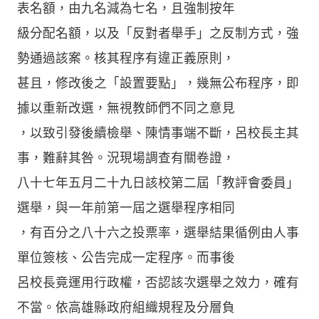
表名額，由九名減為七名，且強制按年
級分配名額，以及「反對者舉手」之反制方式，強
勢通過該案。核其程序有違正義原則，
甚且，修改後之「設置要點」，幾無公布程序，即
據以重新改選，無視教師們不同之意見
，以致引發後續檢舉、陳情事端不斷，呂校長主其
事，難辭其咎。況現場調查有關卷證，
八十七年五月二十九日該校第二屆「教評會委員」
選舉，與一年前第一屆之選舉程序相同
，有百分之八十六之投票率，選舉結果循例由人事
單位簽核、公告完成一定程序。而事後
呂校長竟運用行政權，否認該次選舉之效力，確有
不當。依高雄縣政府組織規程及分層負