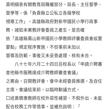
責明細表有關教育局職權部分，局長、主任督學、
督學等，係「負責縣立公私立各級學校
視導工作」，高雄縣政府對新甲國民小學行政事
務，諸如本案教評會委員之產生，是否確
依「高雄縣鳳山新甲國民小學教師評審委員會設置
要點」規定程序實施，不但事前未加以
督導及防範，事後又未妥善處理，核有未合。
八十七年六月二十四日呂校長以「申請介聘審
查他縣市服務達成介聘教師審查會議」
之案由，召開教評會，會中未經委員推選，及自任
主席。會議結束前，以臨時動議方式，
口述黃聰惠教師在校外惡性補習、不假外出、未能
配合校務工作等情事。並補充說明：「