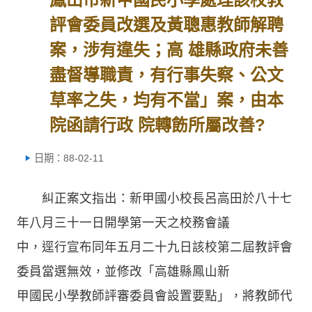
評會委員改選及黃聰惠教師解聘
案，涉有違失；高 雄縣政府未善
盡督導職責，有行事失察、公文
草率之失，均有不當」案，由本
院函請行政 院轉飭所屬改善?
日期：88-02-11
糾正案文指出：新甲國小校長呂高田於八十七
年八月三十一日開學第一天之校務會議
中，逕行宣布同年五月二十九日該校第二屆教評會
委員當選無效，並修改「高雄縣鳳山新
甲國民小學教師評審委員會設置要點」，將教師代