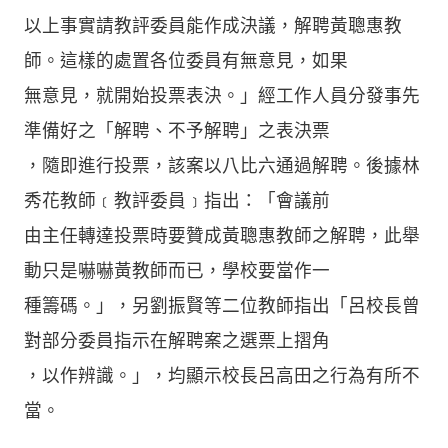
以上事實請教評委員能作成決議，解聘黃聰惠教
師。這樣的處置各位委員有無意見，如果
無意見，就開始投票表決。」經工作人員分發事先
準備好之「解聘、不予解聘」之表決票
，隨即進行投票，該案以八比六通過解聘。後據林
秀花教師﹝教評委員﹞指出：「會議前
由主任轉達投票時要贊成黃聰惠教師之解聘，此舉
動只是嚇嚇黃教師而已，學校要當作一
種籌碼。」，另劉振賢等二位教師指出「呂校長曾
對部分委員指示在解聘案之選票上摺角
，以作辨識。」，均顯示校長呂高田之行為有所不
當。