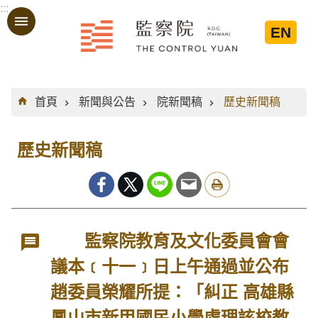
:::
跳到主要內容區塊
EN
:::
首頁
新聞與公告
院新聞稿
歷史新聞稿
歷史新聞稿
監察院教育及文化委員會會
議本﹝十一﹞日上午通過並公布
趙委員榮耀所提：「糾正 高雄縣
鳳山市新甲國民小學處理該校教