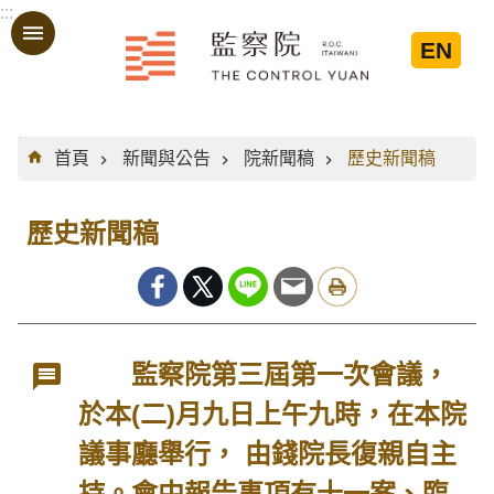
:::
跳到主要內容區塊
EN
:::
首頁
新聞與公告
院新聞稿
歷史新聞稿
歷史新聞稿
監察院第三屆第一次會議，
於本(二)月九日上午九時，在本院
議事廳舉行， 由錢院長復親自主
持。會中報告事項有十一案、臨