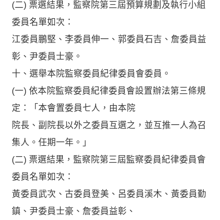
(二) 票選結果，監察院第三屆預算規劃及執行小組
委員名單如次：
江委員鵬堅、李委員伸一、郭委員石吉、詹委員益
彰、尹委員士豪。
十、選舉本院監察委員紀律委員會委員。
(一) 依本院監察委員紀律委員會設置辦法第三條規
定：「本會置委員七人，由本院
院長、副院長以外之委員互選之，並互推一人為召
集人。任期一年。」
(二) 票選結果，監察院第三屆監察委員紀律委員會
委員名單如次：
黃委員武次、古委員登美、呂委員溪木、黃委員勤
鎮、尹委員士豪、詹委員益彰、