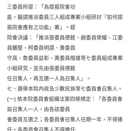
三委員所提：「為提振院會功
能，擬請推派委員三人組成專案小組研討『如何提
振院會應有之功能』案」。經
院會決議：「推派張委員德銘、趙委員榮耀、江委
員鵬堅、柯委員明謀、黃委員
守高、詹委員益彰、黃委員煌雄等七委員組成專案
小組研究，並先由張委員德銘
任召集人，再互選一人為召集人」。
七、選舉本院內政及少數民族等七委員會召集人。
(一) 依本院委員會組織法第四條規定：「各委員會
設召集人一人，由各該委員
會委員互選之；各委員會召集人任期一年，不得連
任。各委員會召集人不得擔任