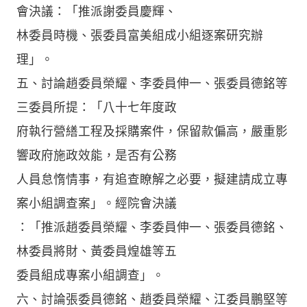
會決議：「推派謝委員慶輝、
林委員時機、張委員富美組成小組逐案研究辦
理」。
五、討論趙委員榮耀、李委員伸一、張委員德銘等
三委員所提：「八十七年度政
府執行營繕工程及採購案件，保留款偏高，嚴重影
響政府施政效能，是否有公務
人員怠惰情事，有追查瞭解之必要，擬建請成立專
案小組調查案」。經院會決議
：「推派趙委員榮耀、李委員伸一、張委員德銘、
林委員將財、黃委員煌雄等五
委員組成專案小組調查」。
六、討論張委員德銘、趙委員榮耀、江委員鵬堅等