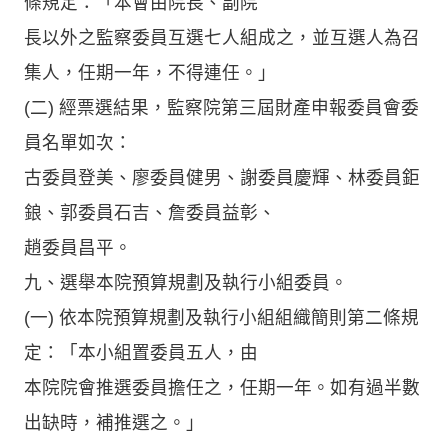
條規定：「本會由院長、副院
長以外之監察委員互選七人組成之，並互選人為召
集人，任期一年，不得連任。」
(二) 經票選結果，監察院第三屆財產申報委員會委
員名單如次：
古委員登美、廖委員健男、謝委員慶輝、林委員鉅
鋃、郭委員石吉、詹委員益彰、
趙委員昌平。
九、選舉本院預算規劃及執行小組委員。
(一) 依本院預算規劃及執行小組組織簡則第二條規
定：「本小組置委員五人，由
本院院會推選委員擔任之，任期一年。如有過半數
出缺時，補推選之。」