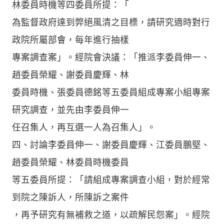
林委員時機等四委員所提：「
為監督政府達到弊絕風清之目標，請研究適時對行
政院所屬部會，每年進行抽樣
專案調查案」。經院會決議：「推派李委員伸一、
趙委員榮耀、謝委員慶輝、林
委員時機、張委員德銘等五委員組成專案小組專案
研究調查，並先由李委員伸一
任召集人，再互選一人為召集人」。
四、討論李委員伸一、謝委員慶輝、江委員鵬堅、
趙委員榮耀、林委員時機委員
等五委員所提：「請組成專案調查小組，對於經常
到院之陳訴人，所陳訴之案件
，再予研究有無補救之道，以疏解民怨案」。經院