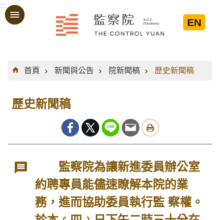
:::
跳到主要內容區塊
EN
:::
首頁
新聞與公告
院新聞稿
歷史新聞稿
歷史新聞稿
監察院為讓新進委員辦公室
約聘專員能儘速瞭解本院的業
務，進而協助委員執行監 察權。
於本﹝四﹞日下午二時三十分在