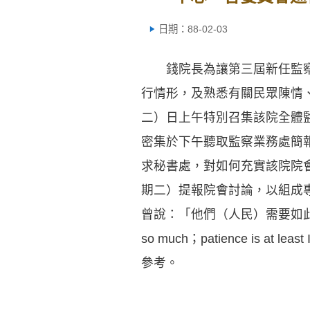
日期：88-02-03
錢院長為讓第三屆新任監察
行情形，及熟悉有關民眾陳情
二）日上午特別召集該院全體
密集於下午聽取監察業務處簡
求秘書處，對如何充實該院院
期二）提報院會討論，以組成
曾說：「他們（人民）需要如此之
so much；patience is at 
參考。