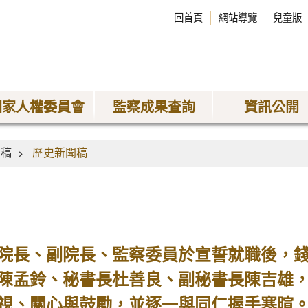
回首頁
網站導覽
兒童版
國家人權委員會
監察成果查詢
資訊公開
聞稿
歷史新聞稿
長、副院長、監察委員於宣誓就職後，錢
陳孟鈴、秘書長杜善良、副秘書長陳吉雄，
視、關心與鼓勵，並逐一與同仁握手寒暄