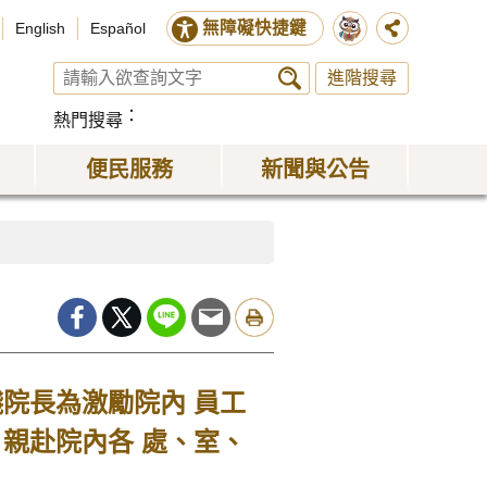
無障礙快捷鍵
English
Español
進階搜尋
熱門搜尋
便民服務
新聞與公告
院長為激勵院內 員工
親赴院內各 處、室、
。