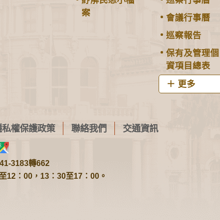
案
會議行事曆
巡察報告
保有及管理個
資項目總表
更多
隱私權保護政策
聯絡我們
交通資訊
1-3183轉662
2：00，13：30至17：00。