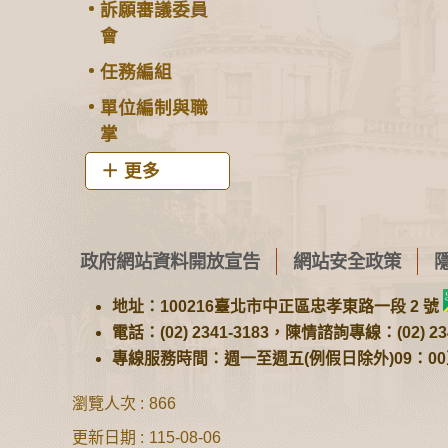
訴願審議委員
會
任務編組
單位編制與職
掌
更多
政府網站資料開放宣告
網站安全政策
地址：100216臺北市中正區忠孝東路一段 2 號
電話：(02) 2341-3183，陳情諮詢專線：(02) 234
專線服務時間：週一至週五(例假日除外)09：00至1
瀏覽人次
866
更新日期
115-08-06