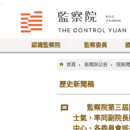
:::
跳到主要內容區塊
認識監察院
監察委員
:::
首頁
新聞與公告
院新
歷史新聞稿
監察院第三屆院
士氣，率同副院長
中心、各委員會巡