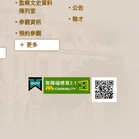
監察文史資料
公告
陳列室
徵才
參觀資訊
預約參觀
更多