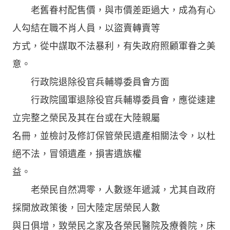
老舊眷村配售價，與市價差距過大，成為有心
人勾結在職不肖人員，以盜賣轉賣等
方式，從中謀取不法暴利，有失政府照顧軍眷之美
意。
行政院退除役官兵輔導委員會方面
行政院國軍退除役官兵輔導委員會，應從速建
立完整之榮民及其在台或在大陸親屬
名冊，並檢討及修訂保管榮民遺產相關法令，以杜
絕不法，冒領遺產，損害遺族權
益。
老榮民自然凋零，人數逐年遞減，尤其自政府
採開放政策後，回大陸定居榮民人數
與日俱增，致榮民之家及各榮民醫院及療養院，床