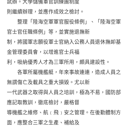
試辦。大學儲備軍官訓練團制度
則繼續辦理，並應作成效之檢討。
整理「陸海空軍軍官服役條例」、「陸海空軍
官士官任職條例」等，並實施退撫新
制，將國軍志願役軍士官納入公務人員退休撫卹基
金管理委員會，以增進官士兵福
利，吸納優秀人才為三軍所用，頗具建設性。
各軍所屬機艦艇，年來事故連連，造成人員之
無謂傷亡及載具之重大損毀。尤以新
一代武器之取得與人員之培訓，極為不易，國防部
應記取教訓，徹底檢討，嚴格督
導機艦之維修、航﹝飛﹞安之管理。在後勤體制方
面，應整合三軍之生產、補給及