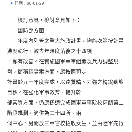
日期：88-01-29
檢討意見，檢討意見如下：
國防部方面
年度內列管之重大施政計畫，均能次第按計畫
進度執行，較去年進度落後之十四項
，顯有改善。在實施國軍軍事組織及兵力調整規
劃，簡稱精實案方面，應按照預定
計畫於九十年度完成，以達質精、力強之精銳勁旅
目標。在強化軍事教育、提升幹
部素質方面，仍應儘速完成國軍軍事院校精簡第二
階段規劃，簡併為二十四所、兩
個中心。另開放三軍官校招收女生，並由陸軍先行