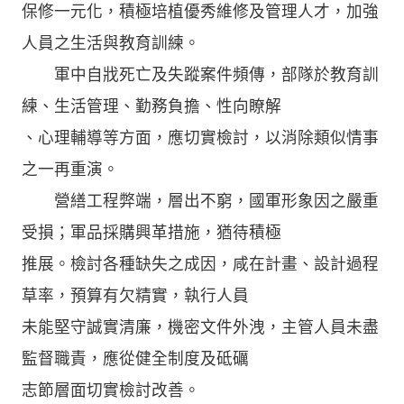
保修一元化，積極培植優秀維修及管理人才，加強
人員之生活與教育訓練。
軍中自戕死亡及失蹤案件頻傳，部隊於教育訓
練、生活管理、勤務負擔、性向瞭解
、心理輔導等方面，應切實檢討，以消除類似情事
之一再重演。
營繕工程弊端，層出不窮，國軍形象因之嚴重
受損；軍品採購興革措施，猶待積極
推展。檢討各種缺失之成因，咸在計畫、設計過程
草率，預算有欠精實，執行人員
未能堅守誠實清廉，機密文件外洩，主管人員未盡
監督職責，應從健全制度及砥礪
志節層面切實檢討改善。