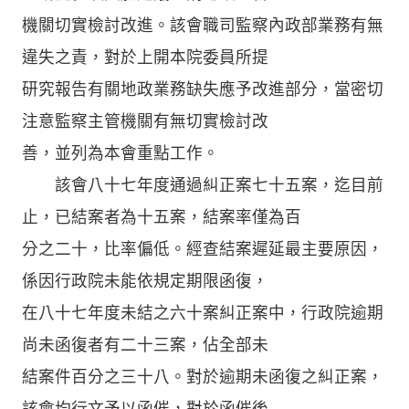
機關切實檢討改進。該會職司監察內政部業務有無
違失之責，對於上開本院委員所提
研究報告有關地政業務缺失應予改進部分，當密切
注意監察主管機關有無切實檢討改
善，並列為本會重點工作。
該會八十七年度通過糾正案七十五案，迄目前
止，已結案者為十五案，結案率僅為百
分之二十，比率偏低。經查結案遲延最主要原因，
係因行政院未能依規定期限函復，
在八十七年度未結之六十案糾正案中，行政院逾期
尚未函復者有二十三案，佔全部未
結案件百分之三十八。對於逾期未函復之糾正案，
該會均行文予以函催，對於函催後