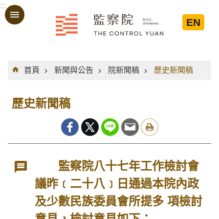
:::
跳到主要內容區塊
EN
:::
首頁
新聞與公告
院新聞稿
歷史新聞稿
歷史新聞稿
監察院八十七年工作檢討會
議昨﹝二十八﹞日通過本院內政
及少數民族委員會所提多 項檢討
意見，檢討意見如下：