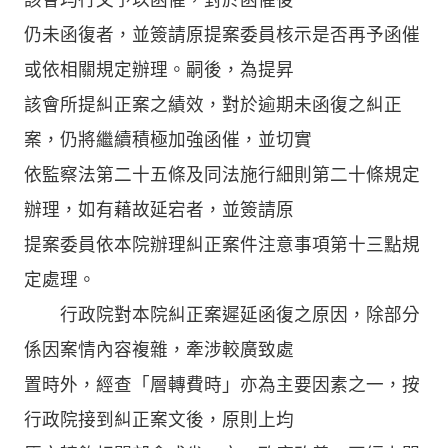
仍未函復者，並簽請原提案委員核示是否再予函催
或依相關規定辦理。嗣後，為提昇
該會所提糾正案之績效，對於逾期未函復之糾正
案，仍將繼續積極加強函催，並切實
依監察法第二十五條及同法施行細則第二十條規定
辦理，如有藉故延宕者，並簽請原
提案委員依本院辦理糾正案件注意事項第十三點規
定處理。
行政院對本院糾正案遲延函復之原因，除部分
係因案情內容複雜，牽涉較廣致處
置時外，經查「層轉費時」亦為主要因素之一，按
行政院接到糾正案文後，原則上均