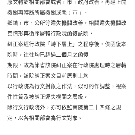
原文轉飭相關部會或省﹝市﹞政府改善，再經上開
機關再轉飭所屬機關或縣﹝市﹞、
鄉鎮﹝市﹞公所等違失機關改善，相關違失機關改
善情形再循序層轉行政院函復該院，
糾正案經行政院「轉下層上」之程序後，俟函復本
院時，往往均已超過二個月之函復
期限，故為節省該院糾正案在行政院處理時之層轉
時間，該院糾正案文目前原則上均
以行政院為行文對象之作法，似可酌作調整，視案
件性質及被糾正違失機關之層級，
除行文行政院外，亦可依監察院第二十四條之規
定，以各相關部會為行文對象。