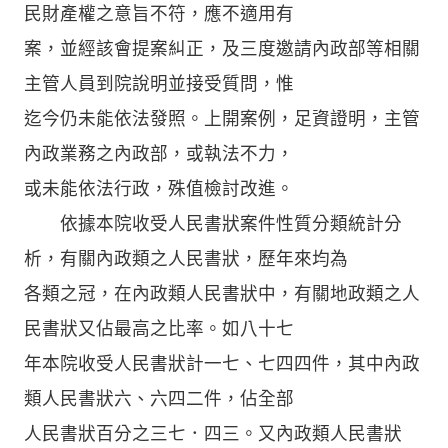
民財產權之意旨不符，應不適用有
案，並經該會提案糾正，及三度邀請內政部等相關
主管人員到院說明並接受質問，惟
迄今仍未能依法發照。上開案例，足資證明，主管
內政業務之內政部，或執法不力，
或未能依法行政，殊值檢討改進。
依據本院收受人民書狀案件性質分類統計分
析，有關內政類之人民書狀，歷年來均為
各類之冠，在內政類人民書狀中，有關地政類之人
民書狀又佔最高之比率。如八十七
年本院收受人民書狀計一七、七四四件，其中內政
類人民書狀六、六四二件，佔全部
人民書狀百分之三七．四三。又內政類人民書狀