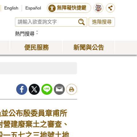
無障礙快捷鍵
English
Español
進階搜尋
熱門搜尋
便民服務
新聞與公告
並公布殷委員章甫所
對營建廢棄土之審查、
段一五七之三地號土地