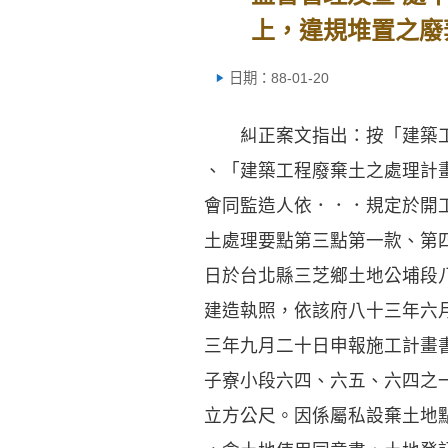
上，違規堆置之廢
日期：88-01-20
糾正案文指出：按「建築工
、「建築工程廢棄土之處理計
會同監造人依．．．規定於開
土處理要點第三點第一款、第
日於台北縣三芝鄉土地公埔段
建造執照，依該府八十三年六
三年九月二十日申報施工計畫
子寮小段六四、六五、六四之
立方公尺。因係屬私設棄土地