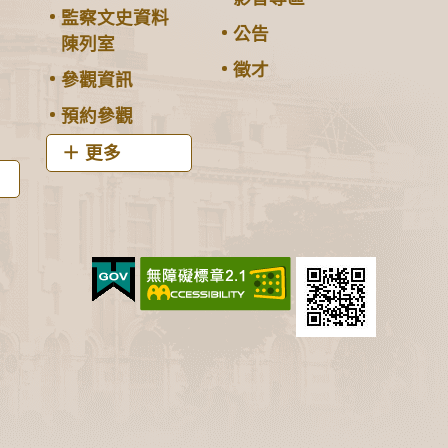
監察文史資料
公告
陳列室
徵才
參觀資訊
預約參觀
更多