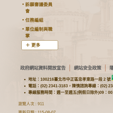
訴願審議委員
會
任務編組
單位編制與職
掌
更多
政府網站資料開放宣告
網站安全政策
地址：100216臺北市中正區忠孝東路一段 2 號
電話：(02) 2341-3183，陳情諮詢專線：(02) 234
專線服務時間：週一至週五(例假日除外)09：00至1
瀏覽人次
911
更新日期
115-08-07