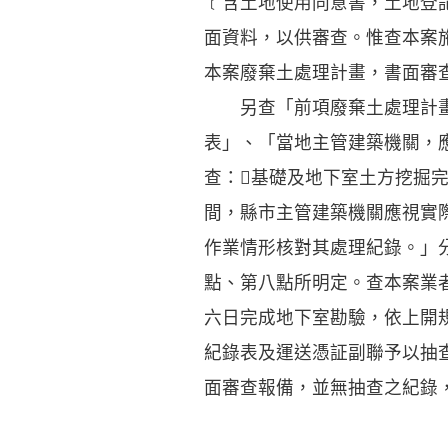
﹝含土地使用同意書，土地登
面資料，以供審查。惟查本案
本案廢棄土處理計畫，書面審
另查「前項廢棄土處理計畫
表」、「當地主管建築機關，
查：基礎及地下室土方挖掘完
間，縣市主管建築機關應視實
作業情形核對其處理紀錄。」
點、第八點所明定。查本案業
六日完成地下室勘驗，依上開
紀錄表及運送憑証副聯予以抽
面審查報備，並無抽查之紀錄