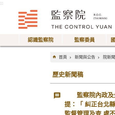
:::
跳到主要內容區塊
認識監察院
監察委員
:::
首頁
新聞與公告
院新
歷史新聞稿
監察院內政及少
提：「 糾正台北
監督管理及查 處