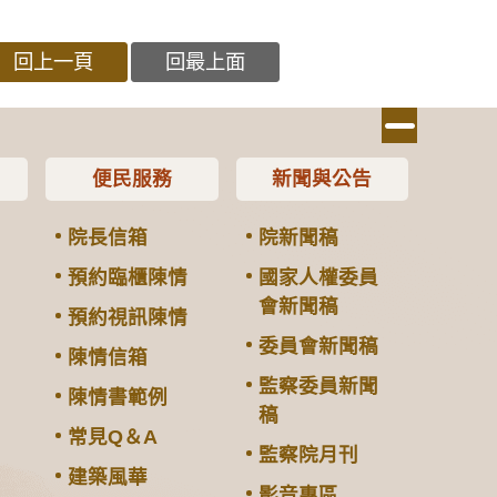
回上一頁
回最上面
便民服務
新聞與公告
院長信箱
院新聞稿
預約臨櫃陳情
國家人權委員
會新聞稿
預約視訊陳情
委員會新聞稿
陳情信箱
監察委員新聞
陳情書範例
稿
常見Q＆A
監察院月刊
建築風華
影音專區