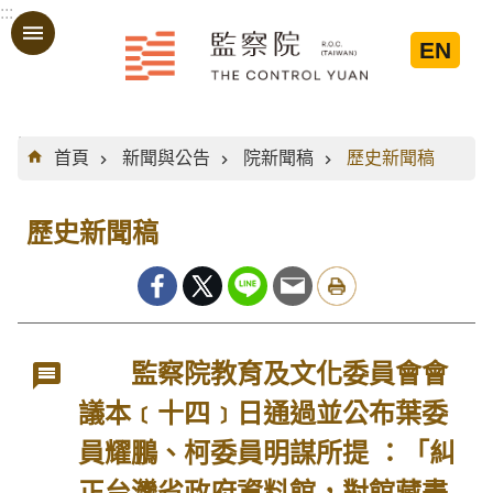
:::
跳到主要內容區塊
EN
:::
首頁
新聞與公告
院新聞稿
歷史新聞稿
歷史新聞稿
監察院教育及文化委員會會
議本﹝十四﹞日通過並公布葉委
員耀鵬、柯委員明謀所提 ：「糾
正台灣省政府資料館，對館藏畫