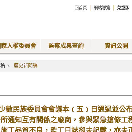
回首頁
網站導覽
兒童版
國家人權委員會
監察成果查詢
資訊公開
聞稿
歷史新聞稿
數民族委員會會議本﹝五﹞日通過並公布
公所通知互有關係之廠商，參與緊急搶修工
程施工品質不良，監工日誌卻未記載，亦未