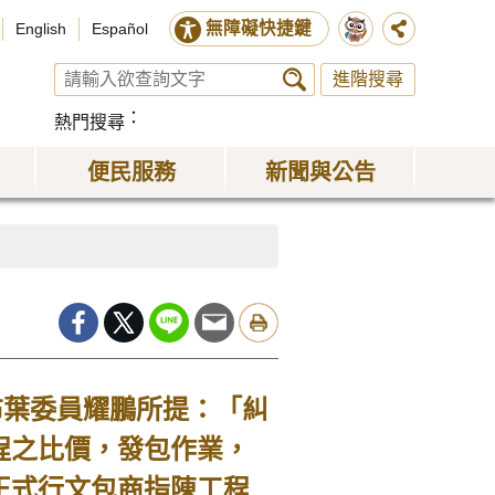
無障礙快捷鍵
English
Español
進階搜尋
熱門搜尋
便民服務
新聞與公告
葉委員耀鵬所提：「糾
程之比價，發包作業，
正式行文包商指陳工程