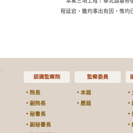
本案三項工程﹝華梵路基修復
程延宕，雖均事出有因，惟均
:::
認識監察院
監察委員
院長
本屆
副院長
歷屆
秘書長
副秘書長