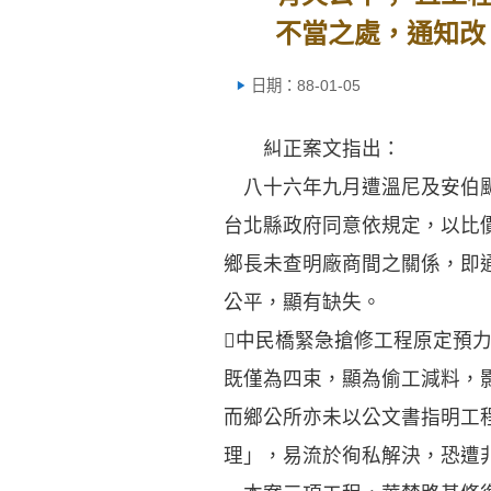
不當之處，通知改
日期：88-01-05
糾正案文指出：
八十六年九月遭溫尼及安伯颱
台北縣政府同意依規定，以比
鄉長未查明廠商間之關係，即
公平，顯有缺失。
中民橋緊急搶修工程原定預
既僅為四束，顯為偷工減料，
而鄉公所亦未以公文書指明工
理」，易流於徇私解決，恐遭