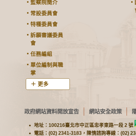
監察院簡介
常設委員會
特種委員會
訴願審議委員
會
任務編組
單位編制與職
掌
更多
政府網站資料開放宣告
網站安全政策
地址：100216臺北市中正區忠孝東路一段 2 號
電話：(02) 2341-3183，陳情諮詢專線：(02) 234