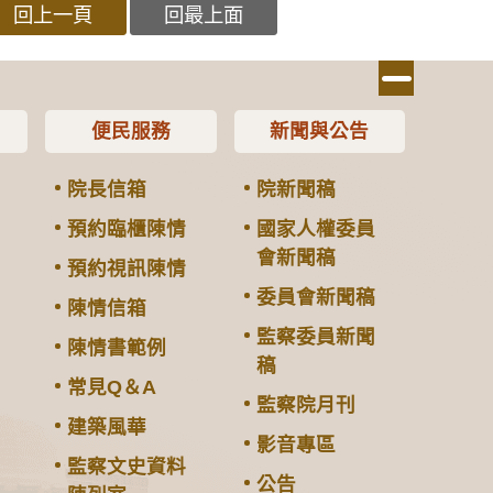
回上一頁
回最上面
便民服務
新聞與公告
院長信箱
院新聞稿
預約臨櫃陳情
國家人權委員
會新聞稿
預約視訊陳情
委員會新聞稿
陳情信箱
監察委員新聞
陳情書範例
稿
常見Q＆A
監察院月刊
建築風華
影音專區
監察文史資料
公告