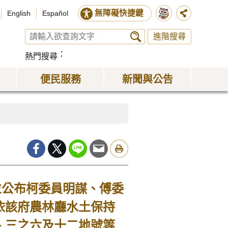
無障礙快捷鍵
English
Español
進階搜尋
熱門搜尋
便民服務
新聞與公告
公布柯委員明謀、傅委
依該府農林廳水土保持
、三之六及十二地號等