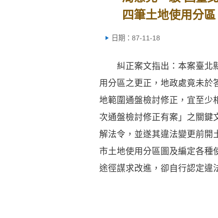
四筆土地使用分區
日期：87-11-18
糾正案文指出：本案臺北縣
用分區之更正，地政處竟未於
地範圍通盤檢討修正，宜至少
次通盤檢討修正有案」之關鍵
解法令，並遂其違法變更前開
市土地使用分區圖及編定各種
途徑謀求改進，卻自行認定違