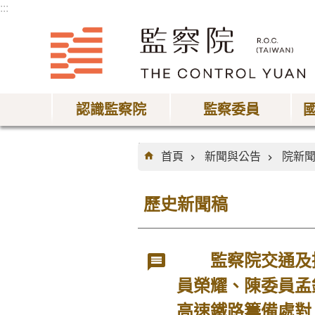
:::
跳到主要內容區塊
認識監察院
監察委員
:::
首頁
新聞與公告
院新
歷史新聞稿
監察院交通及採
員榮耀、陳委員孟
高速鐵路籌備處對