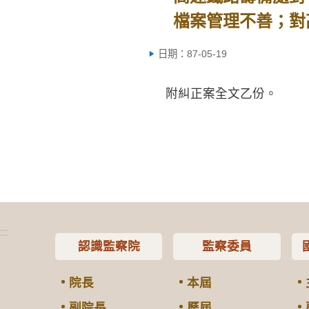
檔案管理不善；對
日期：87-05-19
附糾正案全文乙份。
:::
認識監察院
監察委員
院長
本屆
副院長
歷屆