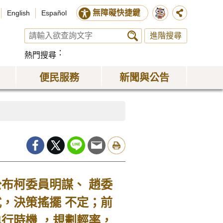
無障礙快捷鍵
English
Español
進階搜尋
熱門搜尋
便民服務
新聞與公告
布柯委員明謀、 趙委
，決策搖擺 不定；前
行時機 ，規劃輕率，