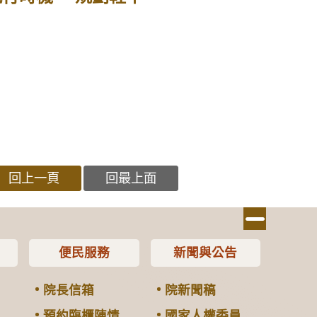
回上一頁
回最上面
便民服務
新聞與公告
院長信箱
院新聞稿
預約臨櫃陳情
國家人權委員