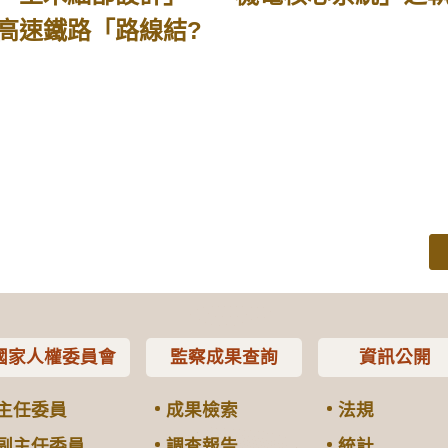
高速鐵路「路線結?
國家人權委員會
監察成果查詢
資訊公開
主任委員
成果檢索
法規
副主任委員
調查報告
統計