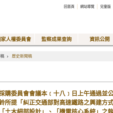
回首頁
網站導覽
兒童版
國家人權委員會
監察成果查詢
資訊公開
聞稿
歷史新聞稿
購委員會會議本﹝十八﹞日上午通過並公
鈴所提「糾正交通部對高速鐵路之興建方式
「土木細部設計」、「機電核心系統」之執