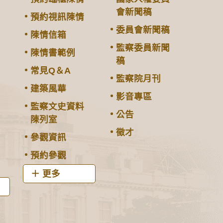
會新聞稿
預約視訊陳情
委員會新聞稿
陳情信箱
監察委員新聞
陳情書範例
稿
常見Q＆A
監察院月刊
建築風華
影音專區
監察文史資料
公告
陳列室
徵才
參觀資訊
預約參觀
更多