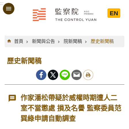
:::
跳到主要內容區塊
EN
:::
首頁
新聞與公告
院新聞稿
歷史新聞稿
歷史新聞稿
作家潘松帶疑於威權時期遭人二
室不當懲處 損及名譽 監察委員范
巽綠申請自動調查