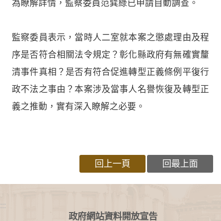
為瞭解詳情，監察委員范巽綠已申請自動調查。
監察委員表示，當時人二室就本案之懲處理由及程
序是否符合相關法令規定？彰化縣政府有無確實釐
清事件真相？是否有符合促進轉型正義條例平復行
政不法之事由？本案涉及當事人名譽恢復及轉型正
義之推動，實有深入瞭解之必要。
回上一頁
回最上面
:::
政府網站資料開放宣告