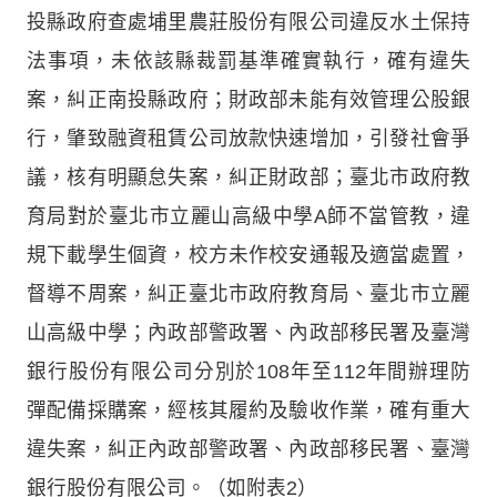
投縣政府查處埔里農莊股份有限公司違反水土保持
法事項，未依該縣裁罰基準確實執行，確有違失
案，糾正南投縣政府；財政部未能有效管理公股銀
行，肇致融資租賃公司放款快速增加，引發社會爭
議，核有明顯怠失案，糾正財政部；臺北市政府教
育局對於臺北市立麗山高級中學A師不當管教，違
規下載學生個資，校方未作校安通報及適當處置，
督導不周案，糾正臺北市政府教育局、臺北市立麗
山高級中學；內政部警政署、內政部移民署及臺灣
銀行股份有限公司分別於108年至112年間辦理防
彈配備採購案，經核其履約及驗收作業，確有重大
違失案，糾正內政部警政署、內政部移民署、臺灣
銀行股份有限公司。（如附表2）