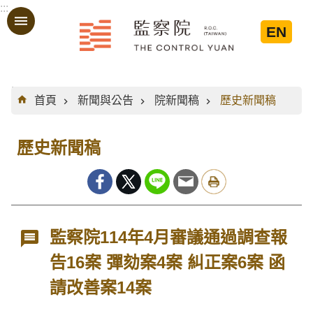
:::
跳到主要內容區塊
EN
:::
首頁
新聞與公告
院新聞稿
歷史新聞稿
歷史新聞稿
監察院114年4月審議通過調查報
告16案 彈劾案4案 糾正案6案 函
請改善案14案