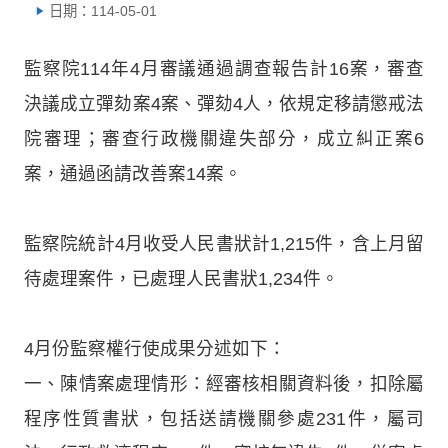
日期：114-05-01
監察院114年4月審議通過調查報告計16案，審查
決議成立彈劾案4案、彈劾4人，依規定移請懲戒法
院審理；審查行政機關違失部分，成立糾正案6
案，通過函請改善案14案。
監察院統計4月收受人民書狀計1,215件，含上月留
待處理案件，已處理人民書狀1,234件。
4月份監察權行使成果分述如下：
一、陳情案處理情形：經審核相關資料後，扣除屬
程序性質書狀，包括送請機關參處231件，屬司