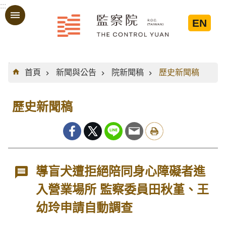
:::
跳到主要內容區塊
EN
:::
首頁
新聞與公告
院新聞稿
歷史新聞稿
歷史新聞稿
導盲犬遭拒絕陪同身心障礙者進
入營業場所 監察委員田秋堇、王
幼玲申請自動調查