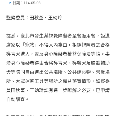
日期：114-05-03
監察委員：田秋堇、王幼玲
據悉，臺北市發生某視覺障礙者至餐廳用餐，詎遭
店家以「寵物」不得入內為由，拒絕視障者之合格
導盲犬進入，違反身心障礙者權益保障法等情。事
涉身心障礙者得由合格導盲犬、導聾犬及肢體輔助
犬等陪同自由進出公共場所、公共建築物、營業場
所、大眾運輸工具等場所之權益落實情形，監察委
員田秋堇、王幼玲認有進一步瞭解之必要，已申請
自動調查。