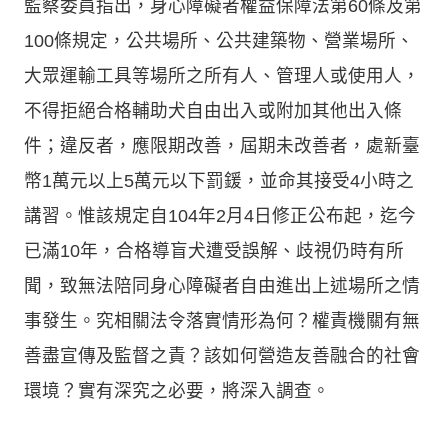
監察委員指出，身心障礙者權益保障法第60條及第
100條規定，公共場所、公共建築物、營業場所、
大眾運輸工具等場所之所有人、管理人或使用人，
不得拒絕合格輔助犬自由出入或附加其他出入條
件；違反者，應限期改善，屆期未改善者，處新臺
幣1萬元以上5萬元以下罰鍰，並命其接受4小時之
講習。惟該規定自104年2月4日修正公布起，迄今
已滿10年，合格導盲犬遭受誤解、歧視仍時有所
聞，致無法陪同身心障礙者自由進出上述場所之情
事發生。究相關法令落實情形為何？權責機關有無
善盡宣傳及監督之責？該如何營造友善融合的社會
環境？實有深究之必要，將深入調查。