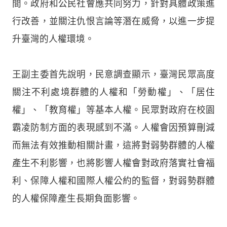
間。政府和公民社會應共同努力，針對具體政策進
行改善，並關注仇恨言論等潛在威脅，以進一步提
升臺灣的人權環境。
王副主委首先說明，民意調查顯示，臺灣民眾高度
關注不利處境群體的人權和「勞動權」、「居住
權」、「教育權」等基本人權。民眾對政府在校園
霸凌防制方面的表現感到不滿。人權會因預算刪減
而無法有效推動相關計畫，這將對弱勢群體的人權
產生不利影響，也將影響人權會對政府落實社會福
利、保障人權和國際人權公約的監督，對弱勢群體
的人權保障產生長期負面影響。