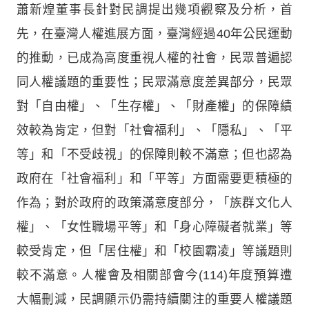
蕭新煌董事長針對民調提出幾項觀察及分析，首
先，在臺灣人權進展方面，臺灣經過40年公民運動
的推動，已成為高度重視人權的社會，民眾普遍認
同人權議題的重要性；民眾滿意度差異部分，民眾
對「自由權」、「生存權」、「財產權」的保障績
效較為肯定，但對「社會福利」、「隱私」、「平
等」和「不受歧視」的保障則較不滿意；但也認為
政府在「社會福利」和「平等」方面需要更積極的
作為；對於政府的政策滿意度部分，「族群文化人
權」、「女性職場平等」和「身心障礙者就業」等
較受肯定，但「居住權」和「校園霸凌」等議題則
較不滿意。人權會及相關部會今(114)年度預算遭
大幅刪減，民調顯示仍需持續關注的重要人權議題