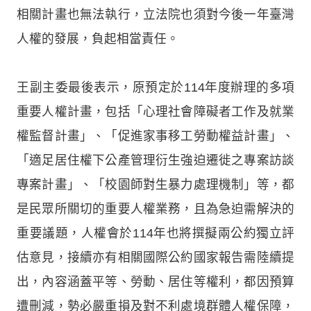
相關計畫也無法執行，立法院也須對今後一年臺灣
人權的發展，負起相當責任。
王副主委最後表示，原預定於114年度辦理的多項
重要人權計畫，包括「心理社會障礙者工作及就業
權監督計畫」、「促進家事移工勞動權益計畫」、
「適足居住權下公產管理衍生強迫遷徙之專案訪談
專案計畫」、「校園師對生暴力處理機制」等，都
是民眾所關切的重要人權業務，且為急迫需解決的
重要議題，人權會於114年也將撰擬兩公約獨立評
估意見，接續亦有相關國際公約國家報告需陸續提
出，內容涵蓋平等、勞動、居住等權利，都因預算
遭刪減，勢必嚴重損及對不利處境群體人權保障，