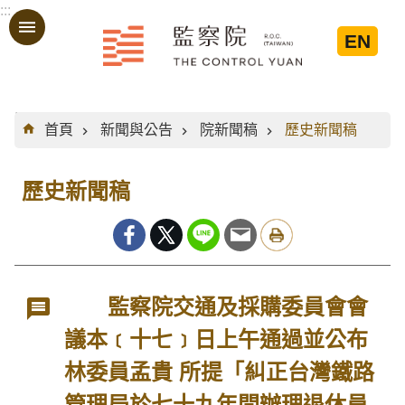
:::
跳到主要內容區塊
EN
:::
首頁
新聞與公告
院新聞稿
歷史新聞稿
歷史新聞稿
監察院交通及採購委員會會
議本﹝十七﹞日上午通過並公布
林委員孟貴 所提「糾正台灣鐵路
管理局於七十九年間辦理退休員