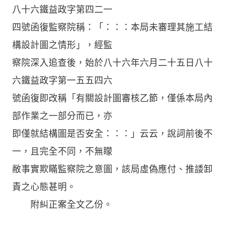
八十六鐵益政字第四二一
四號函復監察院稱：「：：：本局未審理其施工結
構設計圖之情形」，經監
察院深入追查後，始於八十六年六月二十五日八十
六鐵益政字第一五五四六
號函復即改稱「有關設計圖審核乙節，僅係本局內
部作業之一部分而已，亦
即僅就結構圖是否安全：：：」云云，說詞前後不
一，且完全不同，不無矇
敝事實欺瞞監察院之意圖，該局虛偽應付、推諉卸
責之心態甚明。
附糾正案全文乙份。