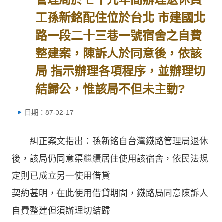
工孫新銘配住位於台北 市建國北
路一段二十三巷一號宿舍之自費
整建案，陳訴人於同意後，依該
局 指示辦理各項程序，並辦理切
結歸公，惟該局不但未主動?
日期：87-02-17
糾正案文指出：孫新銘自台灣鐵路管理局退休
後，該局仍同意渠繼續居住使用該宿舍，依民法規
定則已成立另一使用借貸
契約甚明，在此使用借貸期間，鐵路局同意陳訴人
自費整建但須辦理切結歸