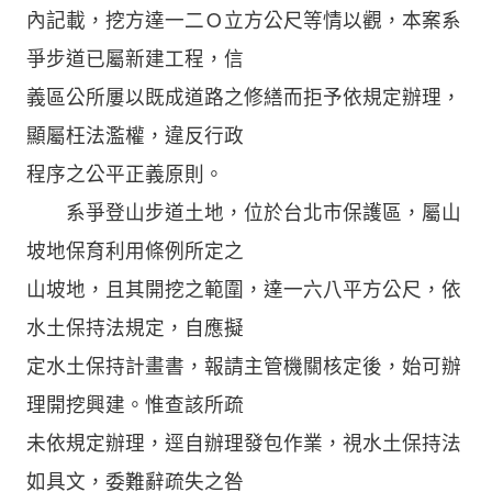
內記載，挖方達一二Ｏ立方公尺等情以觀，本案系
爭步道已屬新建工程，信
義區公所屢以既成道路之修繕而拒予依規定辦理，
顯屬枉法濫權，違反行政
程序之公平正義原則。
系爭登山步道土地，位於台北市保護區，屬山
坡地保育利用條例所定之
山坡地，且其開挖之範圍，達一六八平方公尺，依
水土保持法規定，自應擬
定水土保持計畫書，報請主管機關核定後，始可辦
理開挖興建。惟查該所疏
未依規定辦理，逕自辦理發包作業，視水土保持法
如具文，委難辭疏失之咎