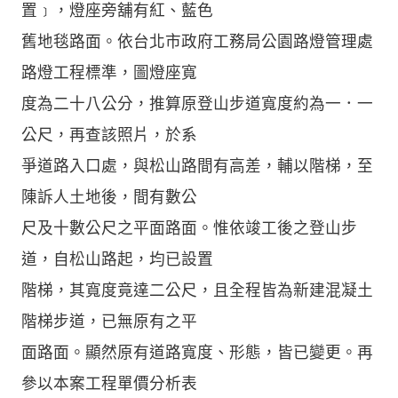
置﹞，燈座旁舖有紅、藍色
舊地毯路面。依台北市政府工務局公園路燈管理處
路燈工程標準，圖燈座寬
度為二十八公分，推算原登山步道寬度約為一．一
公尺，再查該照片，於系
爭道路入口處，與松山路間有高差，輔以階梯，至
陳訴人土地後，間有數公
尺及十數公尺之平面路面。惟依竣工後之登山步
道，自松山路起，均已設置
階梯，其寬度竟達二公尺，且全程皆為新建混凝土
階梯步道，已無原有之平
面路面。顯然原有道路寬度、形態，皆已變更。再
參以本案工程單價分析表