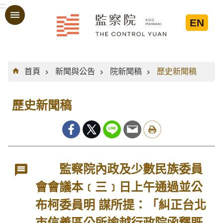
:::
跳到主要內容區塊
EN
:::
首頁
新聞與公告
院新聞稿
歷史新聞稿
歷史新聞稿
監察院內政及少數民族委員
會會議本﹝三﹞日上午通過並公
布柯委員明 謀所提：「糾正台北
市信義區公所逾越行政院函釋既