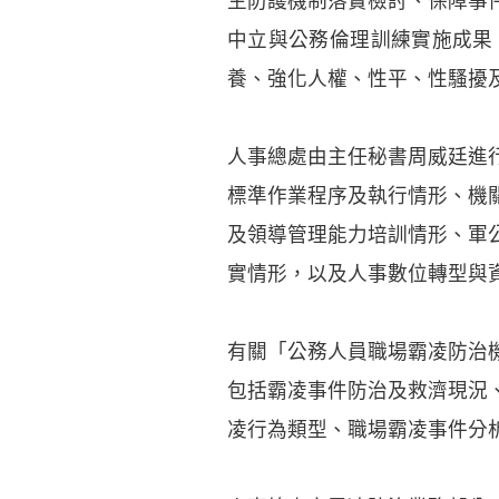
生防護機制落實檢討、保障事
中立與公務倫理訓練實施成果
養、強化人權、性平、性騷擾
人事總處由主任秘書周威廷進
標準作業程序及執行情形、機
及領導管理能力培訓情形、軍
實情形，以及人事數位轉型與
有關「公務人員職場霸凌防治
包括霸凌事件防治及救濟現況
凌行為類型、職場霸凌事件分