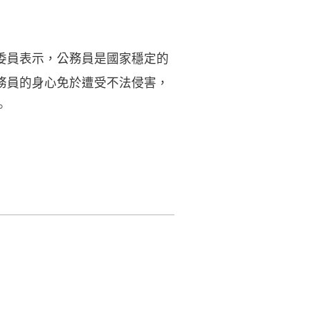
委員表示，公務員是國家穩定的
務員的身心免於遭受不法侵害，
。