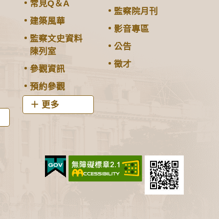
常見Q＆A
監察院月刊
建築風華
影音專區
監察文史資料
公告
陳列室
徵才
參觀資訊
預約參觀
更多