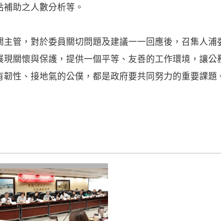
貼補助之人數分析等。
關主管，對於委員關切問題及建議一一回應後，召集人浦
展現關懷與保護，提供一個平等、友善的工作環境，讓公
有韌性、接地氣的公僕，都是政府要共同努力的重要課題