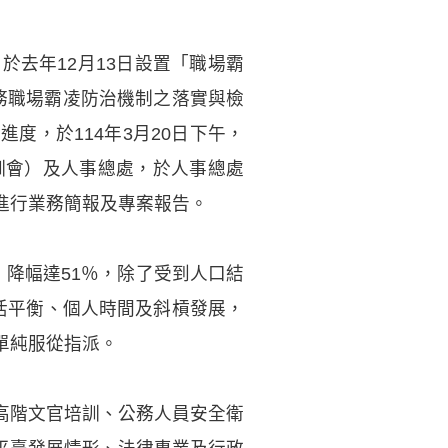
去年12月13日設置「職場霸
務職場霸凌防治機制之落實與檢
度，於114年3月20日下午，
訓會）及人事總處，於人事總處
進行業務簡報及專案報告。
人，降幅達51％，除了受到人口結
活平衡、個人時間及斜槓發展，
單純服從指派。
高階文官培訓、公務人員安全衛