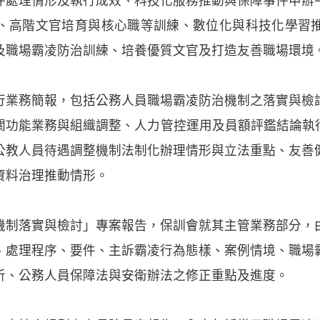
件處理情形及執行成效、科技化服務推動與保障事件申辦
、高階文官培育與核心職等訓練、數位化與科技化學習
及職場霸凌防治訓練、培養優質文官及打造友善職場環境
行業務簡報，包括公務人員職場霸凌防治機制之落實與檢
關功能業務與組織調整、人力管控運用及員額評鑑結論執行
公教人員待遇調整機制法制化辦理情形與立法重點、友善
資料治理推動情形。
機制落實與檢討」專案報告，保訓會就其主管業務部分，
、處理程序、要件、主訴霸凌行為態樣、案例情境、職場
析、公務人員保障法與安衛辦法之修正重點及進度。