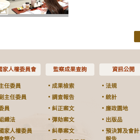
國家人權委員會
監察成果查詢
資訊公開
主任委員
成果檢索
法規
副主任委員
調查報告
統計
委員
糾正案文
廉政園地
組織法
彈劾案文
出版品
國家人權委員
糾舉案文
預決算及會計
會簡介
報告