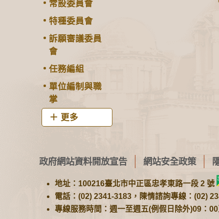
常設委員會
特種委員會
訴願審議委員
會
任務編組
單位編制與職
掌
更多
政府網站資料開放宣告
網站安全政策
地址：100216臺北市中正區忠孝東路一段 2 號
電話：(02) 2341-3183，陳情諮詢專線：(02) 234
專線服務時間：週一至週五(例假日除外)09：00至1