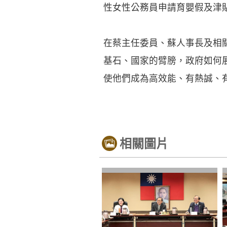
性女性公務員申請育嬰假及津
在蔡主任委員、蘇人事長及相
基石、國家的臂膀，政府如何
使他們成為高效能、有熱誠、
相關圖片