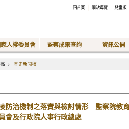
回首頁
網站導覽
兒童版
國家人權委員會
監察成果查詢
資訊公開
聞稿
歷史新聞稿
凌防治機制之落實與檢討情形 監察院教
員會及行政院人事行政總處