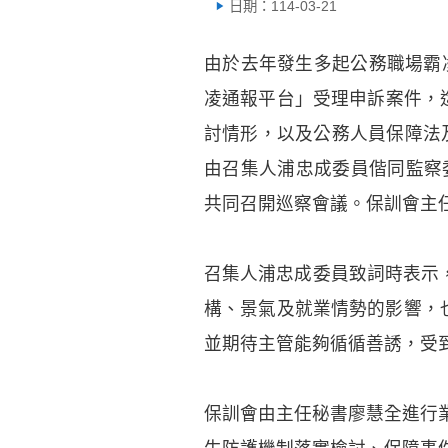
日期：114-03-21
由於去年發生多起公務職場霸
凌通報平台」受理申訴案件，
討情形，以及公務人員保障法及
由召集人浦忠成委員偕同監察
共同召開巡察會議。保訓會主
召集人浦忠成委員致詞時表示，國
構、景氣及就業情勢的影響，
並期待主管能夠循循善誘，受
保訓會由主任秘書廖慧全進行