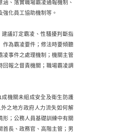
意涵、落實職場霸凌通報機制、
及強化員工協助機制等。
，建議訂定霸凌、性騷擾判斷指
」作為霸凌要件；修法時要傾聽
霸凌事件之處理機制；機關主管
時回報之督責機關；職場霸凌調
1成機關未組成安全及衛生防護
以外之地方政府人力流失如何解
情形；公務人員基礎訓練中有關
關首長、政務官、高階主管；男