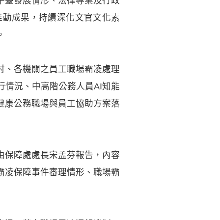
平臺發展情形、法律專業及行政
推動成果，持續深化文官文化素
。
討、各機關之員工職場霸凌處理
情況、中高階公務人員AI知能
健康公務職場與員工協助方案落
由保障處處長宋孟芬報告，內容
霸凌保障事件審理情形、職場霸