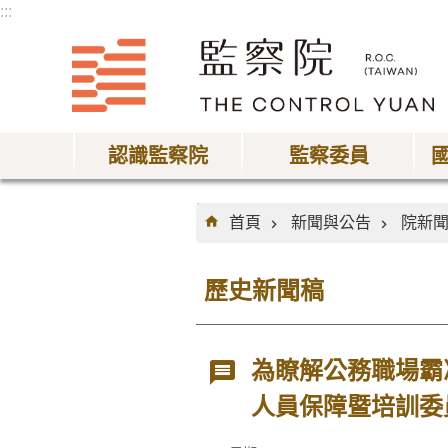
:::
跳到主要內容區塊
認識監察院
監察委員
:::
首頁
新聞與公告
院新
歷史新聞稿
為瞭解公務職場霸
人員保障暨培訓委