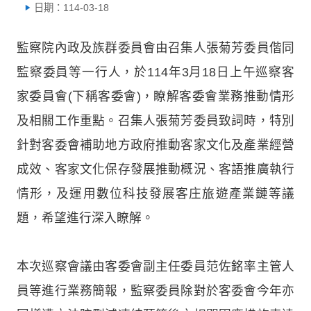
日期：114-03-18
監察院內政及族群委員會由召集人張菊芳委員偕同
監察委員等一行人，於114年3月18日上午巡察客
家委員會(下稱客委會)，瞭解客委會業務推動情形
及相關工作重點。召集人張菊芳委員致詞時，特別
針對客委會補助地方政府推動客家文化及產業經營
成效、客家文化保存發展推動概況、客語推廣執行
情形，及運用數位科技發展客庄旅遊產業鏈等議
題，希望進行深入瞭解。
本次巡察會議由客委會副主任委員范佐銘率主管人
員等進行業務簡報，監察委員除對於客委會今年亦