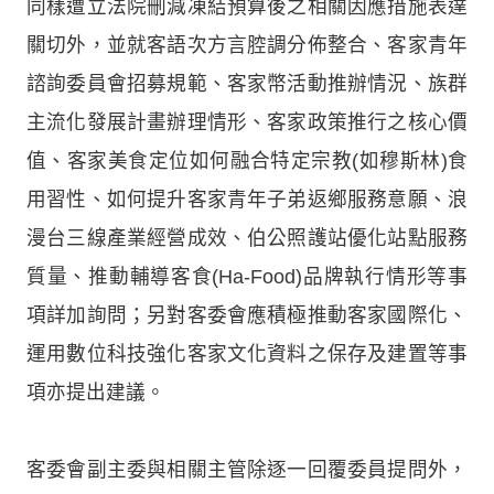
同樣遭立法院刪減凍結預算後之相關因應措施表達
關切外，並就客語次方言腔調分佈整合、客家青年
諮詢委員會招募規範、客家幣活動推辦情況、族群
主流化發展計畫辦理情形、客家政策推行之核心價
值、客家美食定位如何融合特定宗教(如穆斯林)食
用習性、如何提升客家青年子弟返鄉服務意願、浪
漫台三線產業經營成效、伯公照護站優化站點服務
質量、推動輔導客食(Ha-Food)品牌執行情形等事
項詳加詢問；另對客委會應積極推動客家國際化、
運用數位科技強化客家文化資料之保存及建置等事
項亦提出建議。
客委會副主委與相關主管除逐一回覆委員提問外，