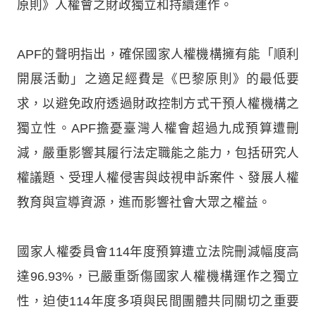
原則》人權會之財政獨立和持續運作。
APF的聲明指出，確保國家人權機構擁有能「順利
開展活動」之適足經費是《巴黎原則》的最低要
求，以避免政府透過財政控制方式干預人權機構之
獨立性。APF擔憂臺灣人權會超過九成預算遭刪
減，嚴重影響其履行法定職能之能力，包括研究人
權議題、受理人權侵害與歧視申訴案件、發展人權
教育與宣導資源，進而影響社會大眾之權益。
國家人權委員會114年度預算遭立法院刪減幅度高
達96.93%，已嚴重斲傷國家人權機構運作之獨立
性，迫使114年度多項與民間團體共同關切之重要