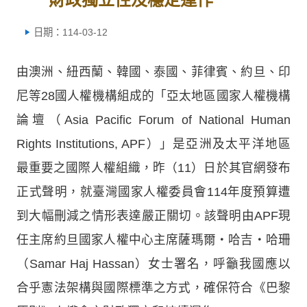
日期：114-03-12
由澳洲、紐西蘭、韓國、泰國、菲律賓、約旦、印
尼等28國人權機構組成的「亞太地區國家人權機構
論壇（Asia Pacific Forum of National Human
Rights Institutions, APF）」是亞洲及太平洋地區
最重要之國際人權組織，昨（11）日於其官網發布
正式聲明，就臺灣國家人權委員會114年度預算遭
到大幅刪減之情形表達嚴正關切。該聲明由APF現
任主席約旦國家人權中心主席薩瑪爾‧哈吉‧哈珊
（Samar Haj Hassan）女士署名，呼籲我國應以
合乎憲法架構與國際標準之方式，確保符合《巴黎