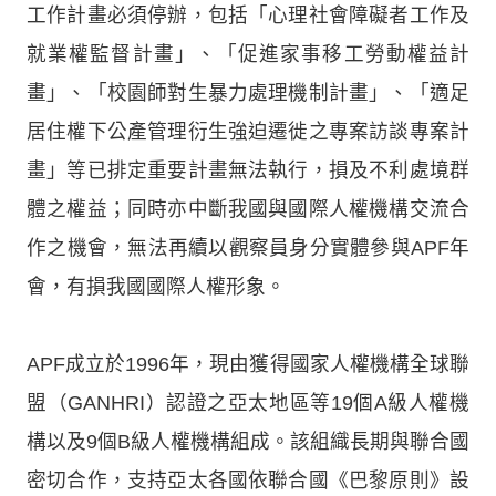
工作計畫必須停辦，包括「心理社會障礙者工作及
就業權監督計畫」、「促進家事移工勞動權益計
畫」、「校園師對生暴力處理機制計畫」、「適足
居住權下公產管理衍生強迫遷徙之專案訪談專案計
畫」等已排定重要計畫無法執行，損及不利處境群
體之權益；同時亦中斷我國與國際人權機構交流合
作之機會，無法再續以觀察員身分實體參與APF年
會，有損我國國際人權形象。
APF成立於1996年，現由獲得國家人權機構全球聯
盟（GANHRI）認證之亞太地區等19個A級人權機
構以及9個B級人權機構組成。該組織長期與聯合國
密切合作，支持亞太各國依聯合國《巴黎原則》設