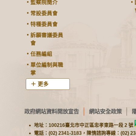
監察院簡介
常設委員會
特種委員會
訴願審議委員
會
任務編組
單位編制與職
掌
更多
政府網站資料開放宣告
網站安全政策
地址：100216臺北市中正區忠孝東路一段 2 號
電話：(02) 2341-3183，陳情諮詢專線：(02) 234