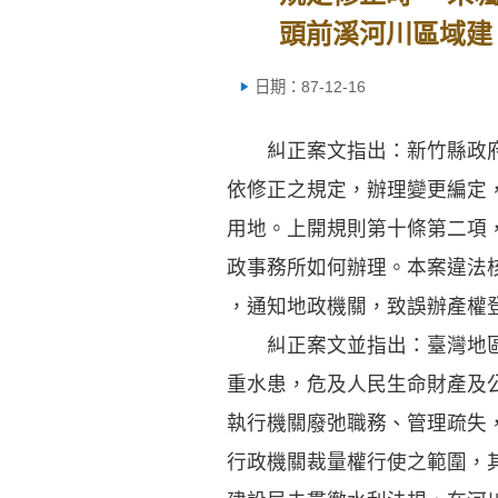
頭前溪河川區域建
日期：87-12-16
糾正案文指出：新竹縣政府
依修正之規定，辦理變更編定
用地。上開規則第十條第二項
政事務所如何辦理。本案違法
，通知地政機關，致誤辦產權
糾正案文並指出：臺灣地區
重水患，危及人民生命財產及
執行機關廢弛職務、管理疏失
行政機關裁量權行使之範圍，