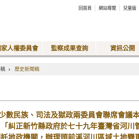
回首頁
網站導覽
兒童版
國家人權委員會
監察成果查詢
資訊公開
聞稿
歷史新聞稿
數民族、司法及獄政兩委員會聯席會議本
：「糾正新竹縣政府於七十九年臺灣省河川
囑託地政機關，辦理頭前溪河川區域土地變