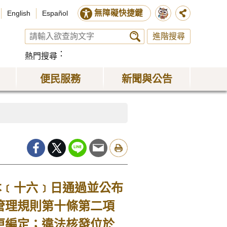
無障礙快捷鍵
English
Español
進階搜尋
熱門搜尋
便民服務
新聞與公告
﹝十六﹞日通過並公布
管理規則第十條第二項
更編定；違法核發位於