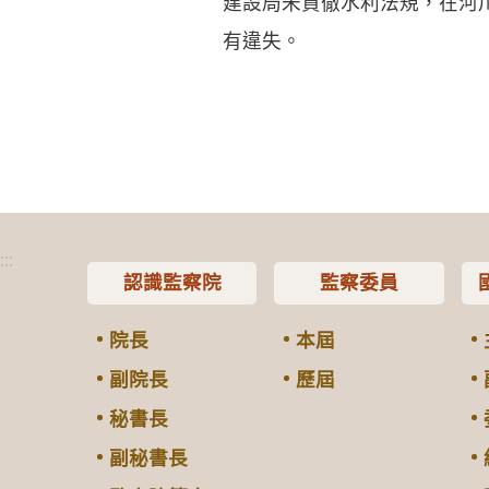
建設局未貫徹水利法規，在河
有違失。
:::
認識監察院
監察委員
院長
本屆
副院長
歷屆
秘書長
副秘書長