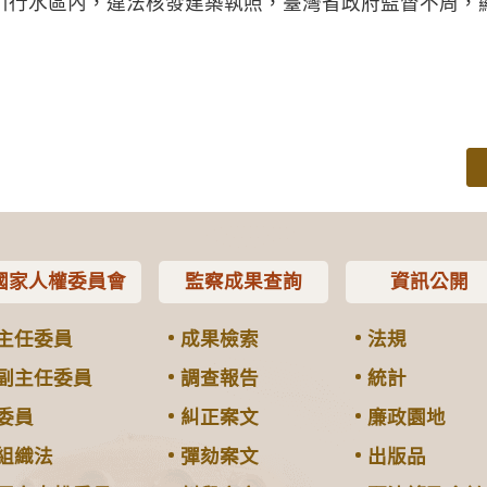
川行水區內，違法核發建築執照，臺灣省政府監督不周，
國家人權委員會
監察成果查詢
資訊公開
主任委員
成果檢索
法規
副主任委員
調查報告
統計
委員
糾正案文
廉政園地
組織法
彈劾案文
出版品