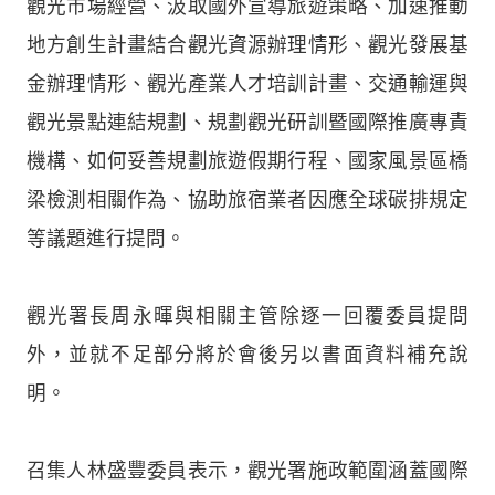
觀光市場經營、汲取國外宣導旅遊策略、加速推動
地方創生計畫結合觀光資源辦理情形、觀光發展基
金辦理情形、觀光產業人才培訓計畫、交通輸運與
觀光景點連結規劃、規劃觀光研訓暨國際推廣專責
機構、如何妥善規劃旅遊假期行程、國家風景區橋
梁檢測相關作為、協助旅宿業者因應全球碳排規定
等議題進行提問。
觀光署長周永暉與相關主管除逐一回覆委員提問
外，並就不足部分將於會後另以書面資料補充說
明。
召集人林盛豐委員表示，觀光署施政範圍涵蓋國際