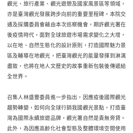
觀光、旅行產業、觀光遊憩及國家風景區等領域，
亦是臺灣觀光發展跨步向前的重要里程碑。本院交
通及採購委員會藉由本次巡察機會，期許觀光署在
後疫情時代，面對全球旅遊市場需求變化之大增，
以在地、自然生態化的設計原則，打造國際魅力景
區及輔導在地觀光，把臺灣觀光的能量發揮到淋漓
盡致，也將在地人文歷史的故事重新包裝後傳遞給
全世界。
召集人林盛豐委員進一步指出，因應疫後國際觀光
趨勢轉變，如何向全球行銷我國觀光景點，打造臺
灣為國際永續旅遊品牌，觀光署自然是責無旁貸。
此外，為因應高齡化社會型態及整體環境空間使用