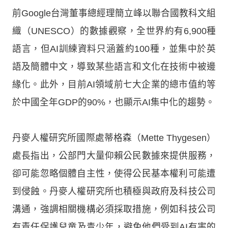
前Google台灣董事總經理簡立峰以聯合國教科文組
織（UNESCO）的數據觀察，全世界約有6,900種
語言，但AI訓練資料只涵蓋約100種，並集中於英
語及簡體中文，導致某些語言和文化在技術中被邊
緣化。此外，目前AI領域前七大企業的總市值約等
於中國全年GDP的90%，也顯示AI集中化的趨勢。
丹麥人權研究所國際處蒂格森（Mette Thygesen）
處長指出，公部門大量仰賴公民數據來提供服務，
卻可能忽略個體自主性，使得公民基本權利可能遭
到侵蝕。丹麥人權研究所也積極與政府及科技公司
溝通，強調相關機構必須採取措施，例如科技公司
有責任保護兒童及青少年，避免他們受到AI有害的