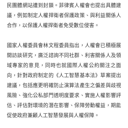
民團體網站遭到封鎖。菲律賓人權會也提出具體建
議，例如制定人權捍衛者保護政策、與利益關係人
合作，以保護人權捍衛者免受數位侵害。
國家人權委員會林文程委員指出，人權會已積極展
開訪談研究，廣泛諮詢不同社群、利害關係人及領
域專家的意見，同時也就國際人權公約關注之面
向，針對政府制定的《人工智慧基本法》草案提出
建議，包括應更明確防止演算法產生之偏差與歧視
風險、強化公私部門透明度要求、實施人權影響評
估、評估對環境的潛在影響、保障勞動權益，期能
促使政府兼顧人工智慧發展與人權保障。