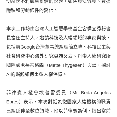
切AI對不利處境群體的影響，如演算法偏見、數據
隱私和勞動條件的變化。
本次工作坊由台灣人工智慧學校基金會侯宜秀秘書
長擔任主持人，邀請科技及人權領域的專家與談，
包括前Google台灣董事總經理簡立峰、科技民主與
社會研究中心海外研究員賴又豪、丹麥人權研究所
國際處處長蒂格森（Mette Thygesen）與談，探討
AI的崛起如何重塑人權保障。
菲律賓人權會埃普雷委員（Mr. Beda Angeles
Epres）表示，本次對話象徵國家人權機構的職責
已經延伸至數位領域。他以菲律賓為例，指出當前