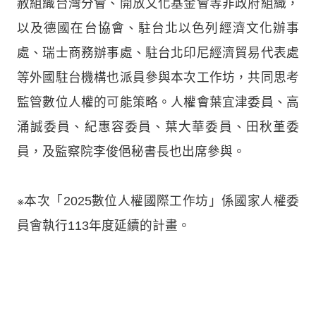
赦組織台灣分會、開放文化基金會等非政府組織，
以及德國在台協會、駐台北以色列經濟文化辦事
處、瑞士商務辦事處、駐台北印尼經濟貿易代表處
等外國駐台機構也派員參與本次工作坊，共同思考
監管數位人權的可能策略。人權會葉宜津委員、高
涌誠委員、紀惠容委員、葉大華委員、田秋堇委
員，及監察院李俊俋秘書長也出席參與。
※本次「2025數位人權國際工作坊」係國家人權委
員會執行113年度延續的計畫。