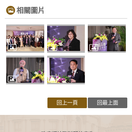
相關圖片
回上一頁
回最上面
:::