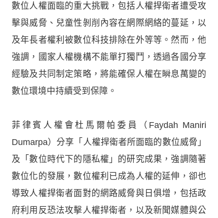
數位人權面臨的重大挑戰，包括人權捍衛者遭受攻
擊與威脅、兒童性剝削內容在網際網絡的蔓延，以
及年長者權利被數位科技排除在外等等。然而，他
強調，國家人權機構不能單打獨鬥，透過各國分享
經驗及共同制定策略，將能確保人權在瞬息萬變的
數位環境中持續受到保障。
菲律賓人權會杜馬爾帕委員（Faydah Maniri
Dumarpa）分享「人權捍衛者所面臨的數位威脅」
及「數位時代下的隱私權」的研究成果，強調隨著
數位化的發展，數位權利已成為人權的延伸，卻也
導致人權捍衛者面對的網路威脅與日俱增，包括政
府利用反恐法攻擊人權捍衛者，以及新聞媒體與公