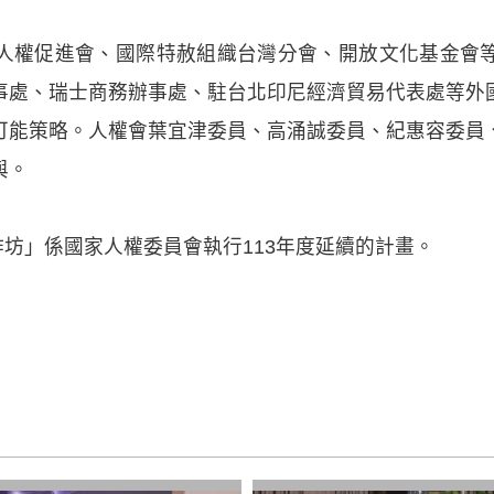
人權促進會、國際特赦組織台灣分會、開放文化基金會
事處、瑞士商務辦事處、駐台北印尼經濟貿易代表處等外
可能策略。人權會葉宜津委員、高涌誠委員、紀惠容委員
與。
工作坊」係國家人權委員會執行113年度延續的計畫。