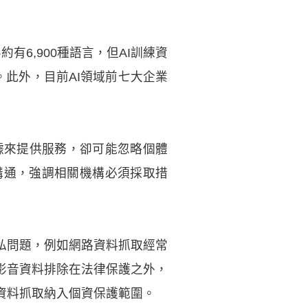
有6,900種語言，但AI訓練資
。此外，目前AI領域前七大企業
民數據來提供服務，卻可能忽略個體
溝通，強調相關機構必須採取措
私問題，例如網路資料抓取經常
影音資料排除在法律保護之外，
資料抓取納入個資保護範圍。