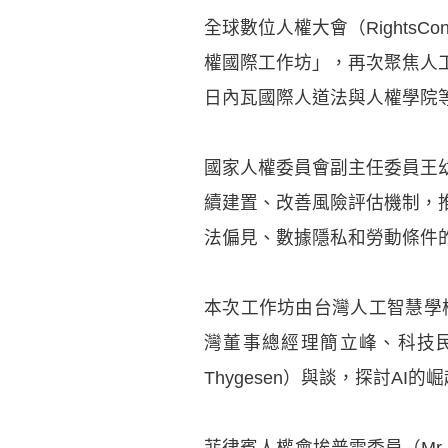
全球數位人權大會（Rights
權國際工作坊」，再次聚焦人
日內瓦國際人道法與人權學院
國家人權委員會副主任委員王
續建置、改善風險評估機制，
法偏見、數據隱私和勞動條件
本次工作坊由台灣人工智慧學校
灣董事總經理簡立峰、科技民
Thygesen）與談，探討AI
菲律賓人權會埃普雷委員（Mr. 