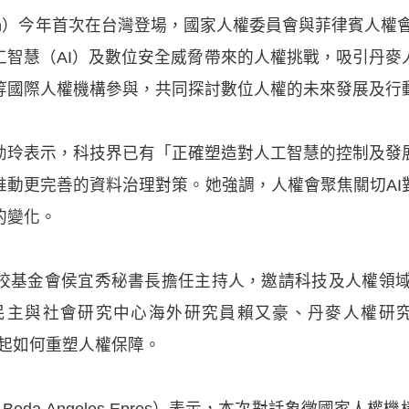
Con）今年首次在台灣登場，國家人權委員會與菲律賓人權
工智慧（AI）及數位安全威脅帶來的人權挑戰，吸引丹麥
等國際人權機構參與，共同探討數位人權的未來發展及行
幼玲表示，科技界已有「正確塑造對人工智慧的控制及發
推動更完善的資料治理對策。她強調，人權會聚焦關切AI
的變化。
基金會侯宜秀秘書長擔任主持人，邀請科技及人權領域的
主與社會研究中心海外研究員賴又豪、丹麥人權研究所
的崛起如何重塑人權保障。
Beda Angeles Epres）表示，本次對話象徵國家