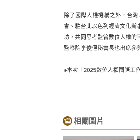
除了國際人權機構之外，台灣
會、駐台北以色列經濟文化辦
坊，共同思考監管數位人權的
監察院李俊俋秘書長也出席參
※本次「2025數位人權國際
相關圖片