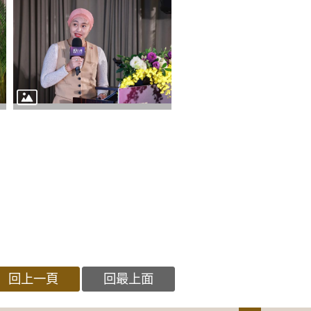
回上一頁
回最上面