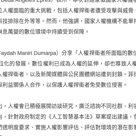
位人權面臨的重大挑戰，包括人權捍衛者遭受攻擊與威脅
科技排除在外等等。然而，他強調，國家人權機構不能單
瞬息萬變的數位環境中持續受到保障。
dah Maniri Dumarpa）分享「人權捍衛者所面
位化的發展，數位權利已成為人權的延伸，卻也導致人
人權捍衛者，以及新聞媒體與公民團體網站遭到封鎖。菲
與利益關係人合作，以保護人權捍衛者免受數位侵害。
出，人權會已積極展開訪談研究，廣泛諮詢不同社群、利
向，針對政府制定的《人工智慧基本法》草案提出建議，
門透明度要求、實施人權影響評估、評估對環境的潛在影