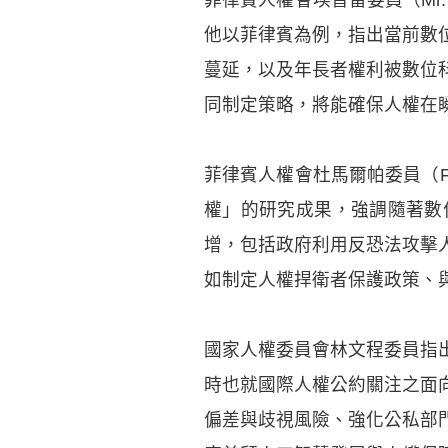
他以菲律賓為例，指出當前數
蔓延，以及年長者權利被數位
同制定策略，將能確保人權在
菲律賓人權會杜馬爾帕委員（Fay
權」的研究成果，強調隨著數
增，包括政府利用反恐法攻擊
如制定人權捍衛者保護政策、
國家人權委員會林文程委員指
時也就國際人權公約關注之面
偏差與歧視風險、強化公私部