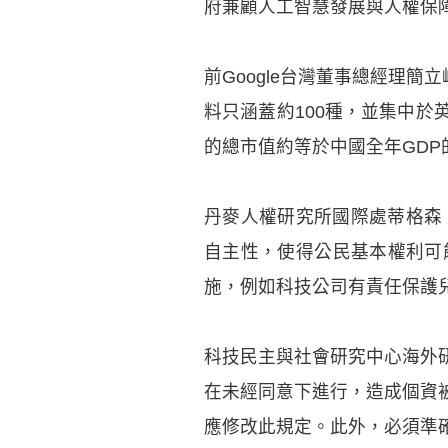
府兼顧人工智慧發展與人權保
前Google台灣董事總經理簡
料只涵蓋約100種，並集中於
的總市值約等於中國全年GDP
丹麥人權研究所國際處蒂格森（M
自主性，使得公民基本權利可
施，例如科技公司有責任保護
科技民主與社會研究中心海外
在未經同意下進行，造成個資
應修改此規定。此外，必須準