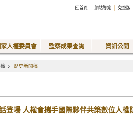
回首頁
網站導覽
兒童版
國家人權委員會
監察成果查詢
資訊公開
聞稿
歷史新聞稿
跨國對話登場 人權會攜手國際夥伴共築數位人權