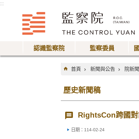
:::
跳到主要內容區塊
認識監察院
監察委員
:::
首頁
新聞與公告
院新
歷史新聞稿
RightsCon
日期：114-02-24