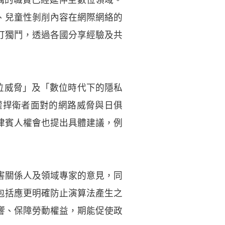
、兒童性剝削內容在網際網絡的
打獨鬥，透過各國分享經驗及共
臨的數位威脅」及「數位時代下的隱私
權捍衛者面對的網路威脅與日俱
律賓人權會也提出具體建議，例
害關係人及領域專家的意見，同
包括應更明確防止演算法產生之
響、保障勞動權益，期能促使政