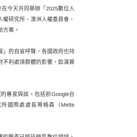
會在今天共同舉辦「2025數位人
人權研究所、澳洲人權委員會、
動方案。
展」的自省呼聲，各國政府也持
對不利處境群體的影響，如演算
專家與談，包括前Google台
國際處處長蒂格森（Mette
人權機構的職責已經延伸至數位領域。