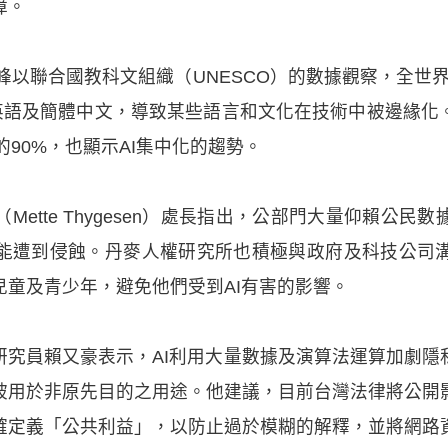
障。
立峰以聯合國教科文組織（UNESCO）的數據觀察，全世界約
英語及簡體中文，導致某些語言和文化在技術中被邊緣化
的90%，也顯示AI集中化的趨勢。
ette Thygesen）處長指出，公部門大量仰賴公
能遭到侵蝕。丹麥人權研究所也積極與政府及科技公司
兒童及青少年，避免他們受到AI有害的影響。
研究員賴又豪表示，AI利用大量數據及演算法運算加劇隱
被用於非原先目的之用途。他建議，目前台灣法律將公開
確定義「公共利益」，以防止過於模糊的解釋，並將網路