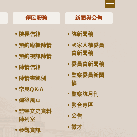
便民服務
新聞與公告
院長信箱
院新聞稿
預約臨櫃陳情
國家人權委員
會新聞稿
預約視訊陳情
委員會新聞稿
陳情信箱
監察委員新聞
陳情書範例
稿
常見Q＆A
監察院月刊
建築風華
影音專區
監察文史資料
公告
陳列室
徵才
參觀資訊