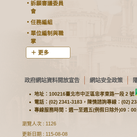
訴願審議委員
會
任務編組
單位編制與職
掌
更多
政府網站資料開放宣告
網站安全政策
地址：100216臺北市中正區忠孝東路一段 2 號
電話：(02) 2341-3183，陳情諮詢專線：(02) 234
專線服務時間：週一至週五(例假日除外)09：00至1
瀏覽人次
1126
更新日期
115-08-08