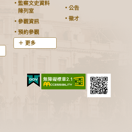
監察文史資料
公告
陳列室
徵才
參觀資訊
預約參觀
更多