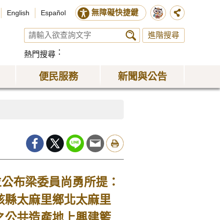
無障礙快捷鍵
English
Español
進階搜尋
熱門搜尋
便民服務
新聞與公告
公布梁委員尚勇所提：
該縣太麻里鄉北太麻里
之公共造產地上興建籃