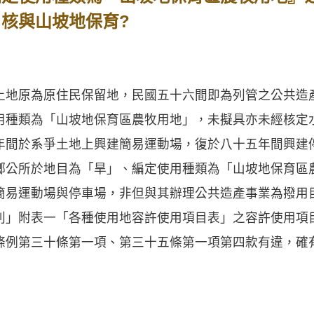
 核與山坡地保育?
地原為原住民保留地，民國五十六間即為列管之公共造
用種類為「山坡地保育區農牧用地」，未擬具亦未經核定
年間於系爭土地上興建簡易運動場，復於八十五年間興建
鄉公所於地目為「旱」、編定使用種類為「山坡地保育區
簡易運動場與停車場，非但與其辦理公共造產事業為撥用
則」附表一「各種使用地容許使用項目表」之容許使用項
條例第三十條第一項、第三十五條第一項第四款有違，確