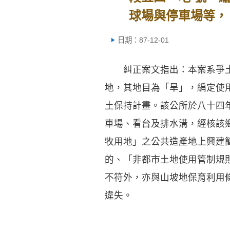
球場與停車場等，
日期：87-12-01
糾正案文指出：本案系爭土
地，其地目為「旱」，編定使
土保持計畫。該公所於八十四
車場、看台及排水溝，經核該
牧用地」之公共造產地上興建
的、「非都市土地使用管制規
不符外，亦與山坡地保育利用
違失。