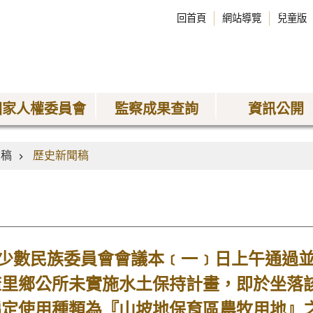
回首頁
網站導覽
兒童版
國家人權委員會
監察成果查詢
資訊公開
聞稿
歷史新聞稿
數民族委員會會議本﹝一﹞日上午通過並
麻里鄉公所未實施水土保持計畫，即於坐落
編定使用種類為『山坡地保育區農牧用地』