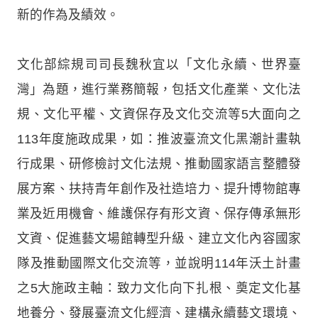
新的作為及績效。
文化部綜規司司長魏秋宜以「文化永續、世界臺
灣」為題，進行業務簡報，包括文化產業、文化法
規、文化平權、文資保存及文化交流等5大面向之
113年度施政成果，如：推波臺流文化黑潮計畫執
行成果、研修檢討文化法規、推動國家語言整體發
展方案、扶持青年創作及社造培力、提升博物館專
業及近用機會、維護保存有形文資、保存傳承無形
文資、促進藝文場館轉型升級、建立文化內容國家
隊及推動國際文化交流等，並說明114年沃土計畫
之5大施政主軸：致力文化向下扎根、奠定文化基
地養分、發展臺流文化經濟、建構永續藝文環境、