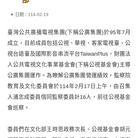
日期：114-02-19
臺灣公共廣播電視集團(下稱公廣集團)於95年7月
成立，目前成員包括公視、華視、客家電視臺、公
視台語臺及國際影音串流平台TaiwanPlus，財團法
人公共電視文化事業基金會(下稱公視基金會)主導
公廣集團運作。為瞭解公廣集團營運績效，監察院
教育及文化委員會於114年2月17日上午，由召集
人浦忠成委員偕同監察委員計16人，前往公視基金
會巡察。
委員們在文化部王時思政務次長、公視基金會胡元