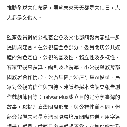
推動全球文化布局，展望未來天天都是文化日，人
人都是文化人。
監察委員對於公視基金會及文化部簡報內容進一步
提問與建言。在公視基金會部分，委員關切公共媒
體的角色定位、公視的普及性、獨立性及多樣性、
客家電視臺預算、編制及收視率、小公視與教育部
國教署合作情形、公廣集團資料庫訓練AI模型、民
眾對公視的信任與期待、建議參採本院調查報告創
作戲劇節目等；TaiwanPlus成立目的是分享臺灣的
故事，以提升臺灣國際形象，與公視性質不同，但
部分報導未考量臺灣國際環境及國際禮儀，用字遣
詞帶有偏見，或節目內容偏頗不當，宜加以檢討及