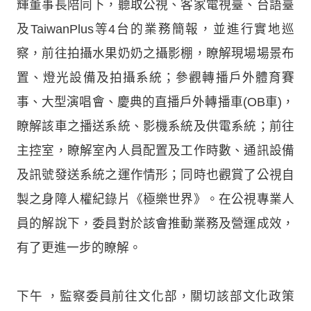
輝董事長陪同下，聽取公視、客家電視臺、台語臺
及TaiwanPlus等4台的業務簡報，並進行實地巡
察，前往拍攝水果奶奶之攝影棚，瞭解現場場景布
置、燈光設備及拍攝系統；參觀轉播戶外體育賽
事、大型演唱會、慶典的直播戶外轉播車(OB車)，
瞭解該車之播送系統、影機系統及供電系統；前往
主控室，瞭解室內人員配置及工作時數、通訊設備
及訊號發送系統之運作情形；同時也觀賞了公視自
製之身障人權紀錄片《極樂世界》。在公視專業人
員的解說下，委員對於該會推動業務及營運成效，
有了更進一步的瞭解。
下午 ，監察委員前往文化部，關切該部文化政策