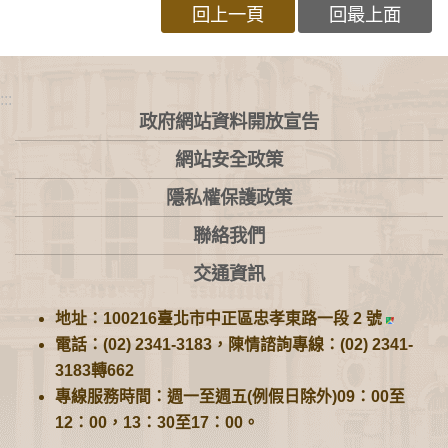
回上一頁
回最上面
:::
政府網站資料開放宣告
網站安全政策
隱私權保護政策
聯絡我們
交通資訊
地址：100216臺北市中正區忠孝東路一段 2 號
電話：(02) 2341-3183，陳情諮詢專線：(02) 2341-
3183轉662
專線服務時間：週一至週五(例假日除外)09：00至
12：00，13：30至17：00。