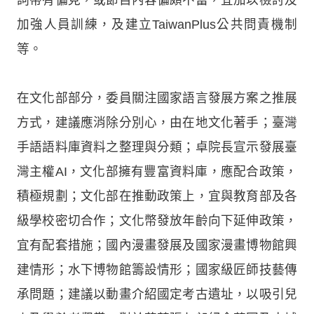
加強人員訓練，及建立TaiwanPlus公共問責機制
等。
在文化部部分，委員關注國家語言發展方案之推展
方式，建議應消除分別心，由在地文化著手；臺灣
手語語料庫資料之整理與分類；卓院長宣示發展臺
灣主權AI，文化部擁有豐富資料庫，應配合政策，
積極規劃；文化部在推動政策上，宜與教育部及各
級學校密切合作；文化幣發放年齡向下延伸政策，
宜有配套措施；國內漫畫發展及國家漫畫博物館興
建情形；水下博物館籌設情形；國家級匠師技藝傳
承問題；建議以動畫介紹國定考古遺址，以吸引兒