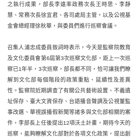
之執行成果，部長李遠率政務次長王時思、李靜
慧、常務次長徐宜君、各司處局主管，以及公視基
金會總經理徐秋華，與委員們進行巡察會議。
召集人浦忠成委員致詞時表示，今天是監察院教育
及文化委員會第6屆第3次巡察文化部，距上一次巡
察已1年半，3次巡察，部長都不同，恰可讓我們瞭
解到文化部每個階段的政策重點、延續性及差異
性。監察院近期調查了有關公共藝術設置、不義遺
址保存、臺大文資保存、台語播音聲調及公視董監
事改選、華視誤播假新聞等諸多與文化部相關的案
件，李部長上任後提出12項沃土計畫，期待今天的
巡察，能夠瞭解文化部對於各項文化政策，提出創