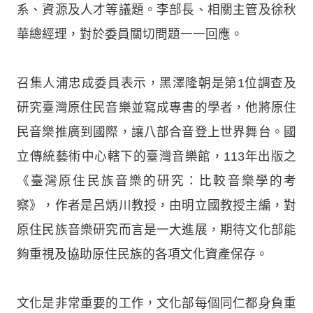
系、資源及人才等議題。李部長、相關主管及徐秋
華總經理，對於委員關切問題一一回應。
召集人浦忠成委員表示，黑澤隆朝是第1位調查及
研究臺灣原住民音樂並寫成專書的學者，他將原住
民音樂推廣到國際，讓八部合音登上世界舞台。國
立傳統藝術中心轄下的臺灣音樂館，113年出版之
《臺灣原住民族音樂的研究：比較音樂學的考
察》，作者是呂炳川教授，由明立國教授主編，對
原住民族音樂研究而言是一大進展，期待文化部能
夠重視及協助原住民族的各項文化資產保存。
文化是非常重要的工作，文化部每個同仁都身負重