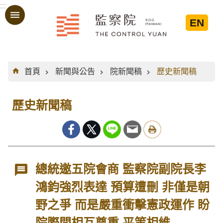
:::
跳到主要內容區塊
EN
:::
首頁
新聞與公告
院新聞稿
歷史新聞稿
歷史新聞稿
總統邀五院會商 監察院副院長李
鴻鈞強烈表達 預算遭刪 非僅是朝
野之爭 而是嚴重衝擊憲政運作 盼
院際間相互尊重 平等相維