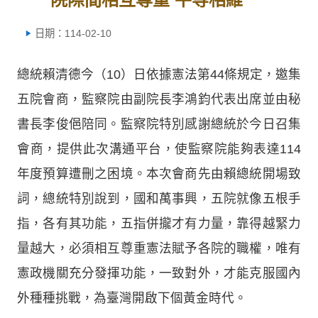
日期：114-02-10
總統賴清德今（10）日依據憲法第44條規定，邀集
五院會商，監察院由副院長李鴻鈞代表出席並由秘
書長李俊俋陪同。監察院特別感謝總統於今日召集
會商，提供此次溝通平台，使監察院能夠表達114
年度預算遭刪之困境。本次會商先由賴總統開場致
詞，總統特別說到，國和萬事興，五院就像五根手
指，各有其功能，五指併攏才有力量，靠得越緊力
量越大，必須相互尊重憲法賦予各院的職權，唯有
憲政機關充分發揮功能，一致對外，才能克服國內
外種種挑戰，為臺灣開啟下個黃金時代。