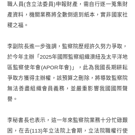
職人員(含立法委員)申報財產，需自行逐一蒐集財
產資料，機關業務將全數倒退到紙本，實非國家社
稷之福。
李副院長進一步強調，監察院歷經許久努力爭取，
於今年主辦「2025年國際監察組織澳紐及太平洋地
區監察使年會(APOR年會)」，此為我國長期耕耘
爭取方獲得主辦權，該預算之刪除，將導致監察院
無法善盡組織會員義務，並嚴重影響我國國際聲
譽。
李秘書長也表示，這一年來監察院業務十分忙碌艱
困，在去(113)年立法院上會期，立法院職權行使