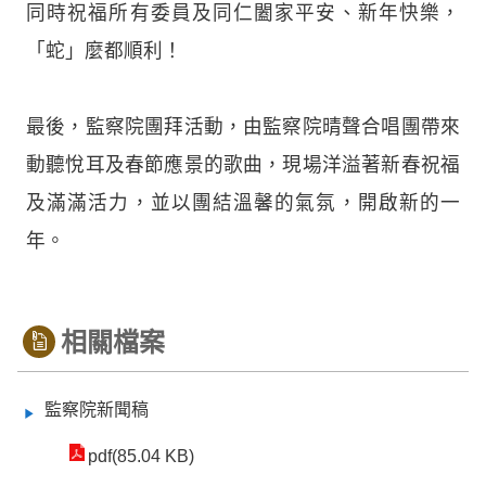
同時祝福所有委員及同仁闔家平安、新年快樂，
「蛇」麼都順利！
最後，監察院團拜活動，由監察院晴聲合唱團帶來
動聽悅耳及春節應景的歌曲，現場洋溢著新春祝福
及滿滿活力，並以團結溫馨的氣氛，開啟新的一
年。
相關檔案
監察院新聞稿
pdf(85.04 KB)