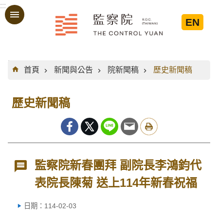
:::
跳到主要內容區塊
EN
:::
首頁
新聞與公告
院新聞稿
歷史新聞稿
歷史新聞稿
監察院新春團拜 副院長李鴻鈞代
表院長陳菊 送上114年新春祝福
日期：114-02-03