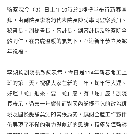
監察院今（3）日上午10時於1樓禮堂舉行新春團
拜，由副院長李鴻鈞代表院長陳菊率同監察委員、
秘書長、副秘書長、審計長、副審計長及監察院全
體同仁，在喜慶溫暖的氣氛下，互道新年恭喜及蛇
年祝福。
李鴻鈞副院長致詞表示，今日是114年新春開工上
班的第一天，祝福大家在新的一年，蛇年行大運、
好運「蛇」進來、要「蛇」麼，有「蛇」麼！副院
長表示，過去一年縱使面對國內紛擾不休的政治環
境及國際詭譎莫測的緊張局勢，感謝全體工作夥伴
仍展現了不懈的努力與創新的思維，積極發揮監察