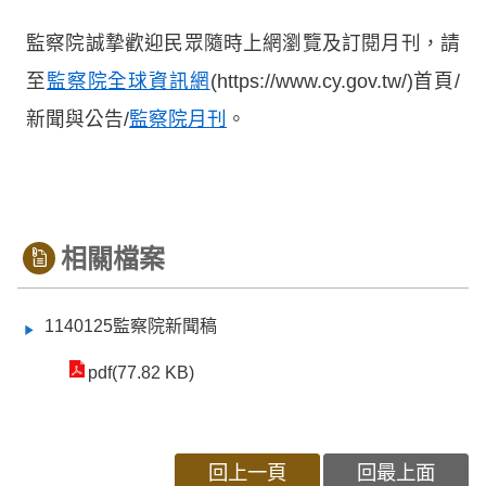
監察院誠摯歡迎民眾隨時上網瀏覽及訂閱月刊，請
至
監察院全球資訊網
(https://www.cy.gov.tw/)首頁/
新聞與公告/
監察院月刊
。
相關檔案
1140125監察院新聞稿
pdf(77.82 KB)
回上一頁
回最上面