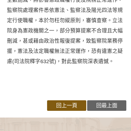
監察院處理案件悉依憲法、監察法及陽光四法等規
定行使職權，本於勿枉勿縱原則，審慎查察。立法
院身為憲政機關之一，部分預算提案不合理且大幅
刪減，甚或藉由政治性報復提案，致監察院業務停
擺，憲法及法定職權無法正常運作，恐有違憲之疑
慮(司法院釋字632號)，對此監察院深表遺憾。
回上一頁
回最上面
:::