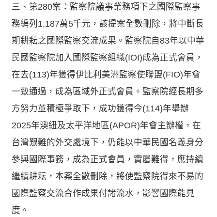
三、第280案：監察院議事業務項下之國際監察事
務編列1,187萬5千元，該提案全數刪除，將中斷長
期耕耘之國際監察交流成果。監察院自83年以中華
民國監察院加入國際監察組織(IOI)成為正式會員，
在去(113)年獲得伊比利美洲監察使聯盟(FIO)年會
一致通過，成為區域外正式會員。監察院經長期多
方努力並積極爭取下，成功獲得今(114)年舉辦
2025年澳紐及太平洋地區(APOR)年會主辦權，在
台灣艱難的外交處境下，仍能以中華民國名義身分
參與國際事務，成為正式會員，實屬難得，應持續
繼續耕耘，本案全數刪除，將使監察院得來不易的
國際監察交流合作成果付諸流水，影響國際能見
度。