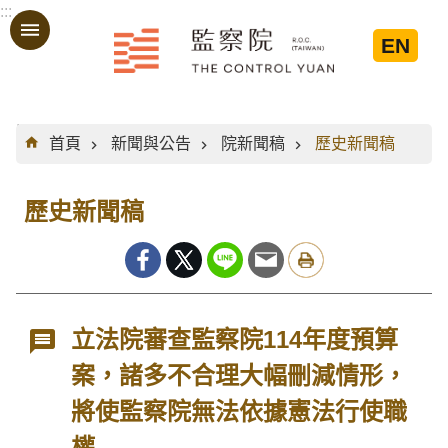
:::
跳到主要內容區塊
EN
:::
首頁
新聞與公告
院新聞稿
歷史新聞稿
歷史新聞稿
立法院審查監察院114年度預算
案，諸多不合理大幅刪減情形，
將使監察院無法依據憲法行使職
權