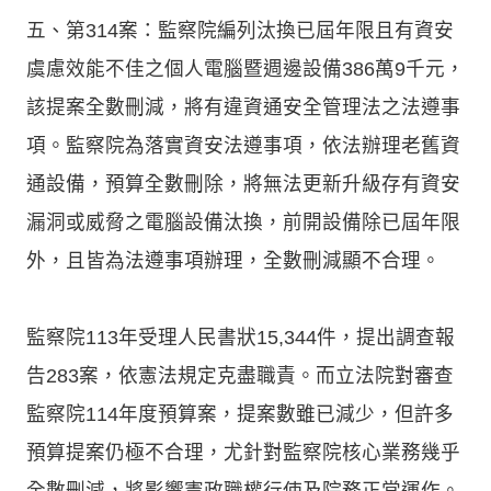
五、第314案：監察院編列汰換已屆年限且有資安
虞慮效能不佳之個人電腦暨週邊設備386萬9千元，
該提案全數刪減，將有違資通安全管理法之法遵事
項。監察院為落實資安法遵事項，依法辦理老舊資
通設備，預算全數刪除，將無法更新升級存有資安
漏洞或威脅之電腦設備汰換，前開設備除已屆年限
外，且皆為法遵事項辦理，全數刪減顯不合理。
監察院113年受理人民書狀15,344件，提出調查報
告283案，依憲法規定克盡職責。而立法院對審查
監察院114年度預算案，提案數雖已減少，但許多
預算提案仍極不合理，尤針對監察院核心業務幾乎
全數刪減，將影響憲政職權行使及院務正常運作。