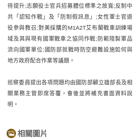
待提升;志願役士官兵招募體位標準之放寬;反制中
共「認知作戰」及「防制假訊息」;女性軍士官退
役參與教召;對美採購的M1A2T艾布蘭戰車訓練場
域及其與現有國軍戰車之協同作戰;防範陸製軍品
流向國軍單位;國防部就戰時防空避難設施如何與
地方政府配合作業等議題。
巡察委員提出各項問題均由國防部顧立雄部長及相
關業務主管即席答覆，會後並將補充書面資料說
明。
相關圖片