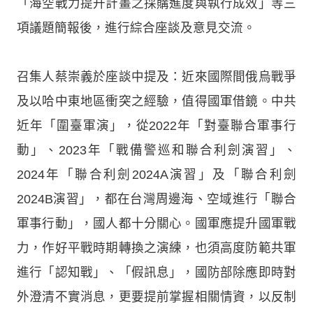
「海空戰力提升計畫之採購進度與執行成效」等三
項議題簡報後，進行綜合座談及意見交流。
召集人蔡崇義於座談中提及：近來國際間俄烏戰爭
及以哈中東地區衝突之經驗，值得國軍借鏡。中共
近年「圍臺軍演」，從2022年「對臺聯合軍事行
動」、2023年「戰備警巡和聯合利劍演習」、
2024年「聯合利劍2024A演習」及「聯合利劍
2024B演習」，都在台灣周邊海、空域進行「聯合
軍事行動」，國人都十分關心。國軍應提升國軍戰
力，作好平戰時期轉換之演練，也須高度防範共軍
進行「認知戰」、「假訊息」，國防部除應即時對
外澄清不實消息，更要提前掌握相關情資，以反制