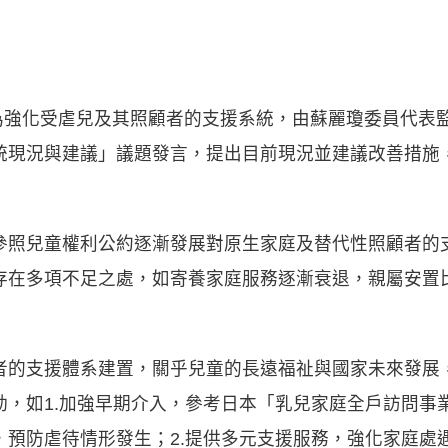
，為強化受虐兒及其照顧者的支援系統，由蘇麗瓊委員代表
統現況與建議」議題發言，提出目前現況並建議改善措施
參照兒童權利公約逐漸發展對原生家庭及替代性照顧者的
存在多項不足之處，如寄養家庭服務逐漸衰退，親屬安置
者的支援體系建置，關乎兒童的長遠福祉與國家未來發展
動，如1.加強早期介入，參考日本「乳兒家庭全戶訪問事
，預防虐待情形發生；2.提供多元支援服務，強化家庭處