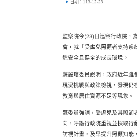
日期：113-12-23
監察院今(23)日巡察行政院
會，就「受虐兒照顧者支持系
造安全且健全的成長環境。
蘇麗瓊委員說明，政府近年雖
現況挑戰與政策檢視，發現仍
教育與居住資源不足等現象。
蘇委員強調，受虐兒及其照顧
向，呼籲行政院重視並採取行
訪視計畫，及早提升照顧知能