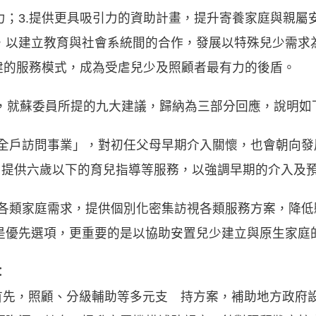
；3.提供更具吸引力的資助計畫，提升寄養家庭與親屬安
，以建立教育與社會系統間的合作，發展以特殊兒少需求
創建的服務模式，成為受虐兒少及照顧者最有力的後盾。
就蘇委員所提的九大建議，歸納為三部分回應，說明如
全戶訪問事業」，對初任父母早期介入關懷，也會朝向發
，提供六歲以下的育兒指導等服務，以強調早期的介入及
各類家庭需求，提供個別化密集訪視各類服務方案，降低
是優先選項，更重要的是以協助安置兒少建立與原生家庭
：
，照顧、分級輔助等多元支 持方案，補助地方政府設