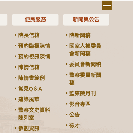
便民服務
新聞與公告
院長信箱
院新聞稿
預約臨櫃陳情
國家人權委員
會新聞稿
預約視訊陳情
委員會新聞稿
陳情信箱
監察委員新聞
陳情書範例
稿
常見Q＆A
監察院月刊
建築風華
影音專區
監察文史資料
公告
陳列室
徵才
參觀資訊