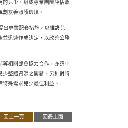
高的兒少，組成專業團隊評估照
規劃友善照護環境。
提出專業配套措施，以維護兒
查並迅速作成決定，以改善公務
部等相關部會協力合作，亦請中
兒少整體資源之開發，另針對特
障特殊需求兒少最佳利益。
回上一頁
回最上面