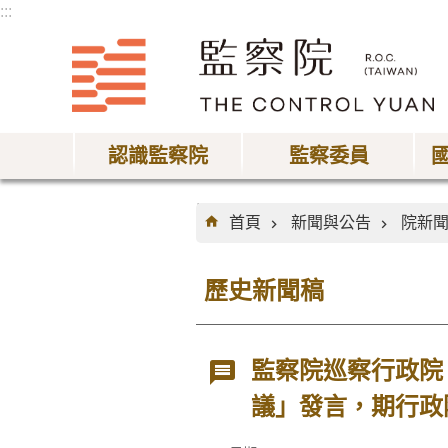
:::
跳到主要內容區塊
認識監察院
監察委員
:::
首頁
新聞與公告
院新
歷史新聞稿
監察院巡察行政院
議」發言，期行政