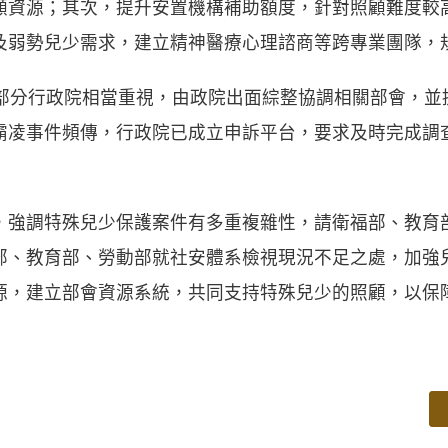
顧資源；其次，提升安置機構補助額度，針對照顧難度較
及弱勢兒少需求，建立精神醫療心理諮商等跨專業團隊，
分行政院相當重視，由政院出面綜整協調相關部會，並
霸凌事件頻傳，行政院已成立申訴平台，要求及時完成調
，強調特殊兒少保護案件有多重複雜性，請衛福部、教育
部、教育部、勞動部就社安體系檢視現況不足之處，加強
源，建立部會資源系統，共同支持特殊兒少的照顧，以保