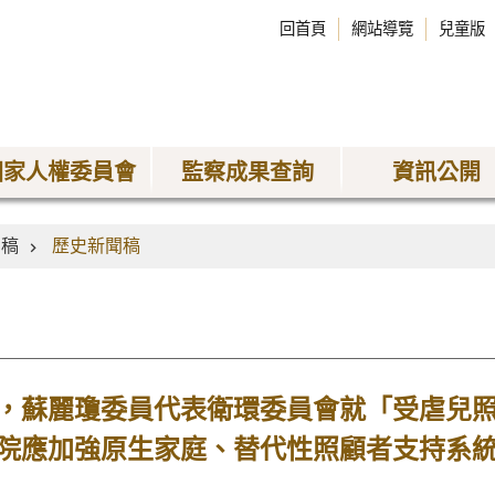
回首頁
網站導覽
兒童版
國家人權委員會
監察成果查詢
資訊公開
聞稿
歷史新聞稿
，蘇麗瓊委員代表衛環委員會就「受虐兒
院應加強原生家庭、替代性照顧者支持系