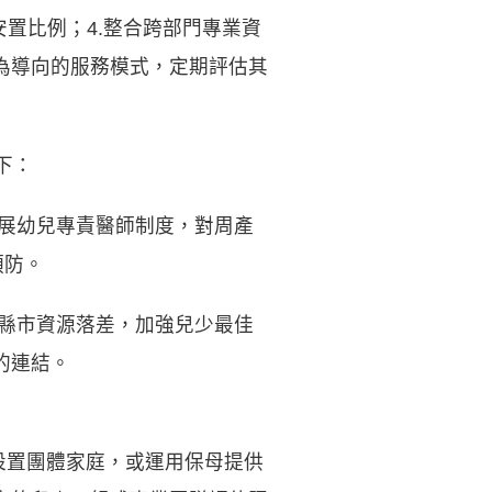
置比例；4.整合跨部門專業資
為導向的服務模式，定期評估其
下：
展幼兒專責醫師制度，對周產
預防。
縣市資源落差，加強兒少最佳
的連結。
置團體家庭，或運用保母提供