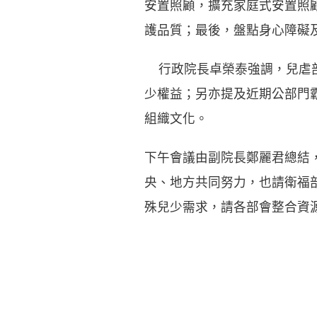
安置照顧，擴充家庭式安置照
護品質；最後，盤點身心障礙
行政院長卓榮泰強調，兒虐部
少權益；另亦提及近期公部門
組織文化。
下午會議由副院長鄭麗君總結
央、地方共同努力，也請衛福
殊兒少需求，請各部會整合資