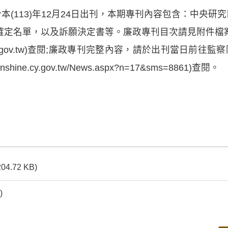
本(113)年12月24日出刊，本期專刊內容包含：中央研
確定名單，以及訴願決定書等。廉政專刊目次請見附件檔
shine.cy.gov.tw)查閱;廉政專刊完整內容，請於出刊當日
sunshine.cy.gov.tw/News.aspx?n=17&sms=8861)查閱。
204.72 KB)
)