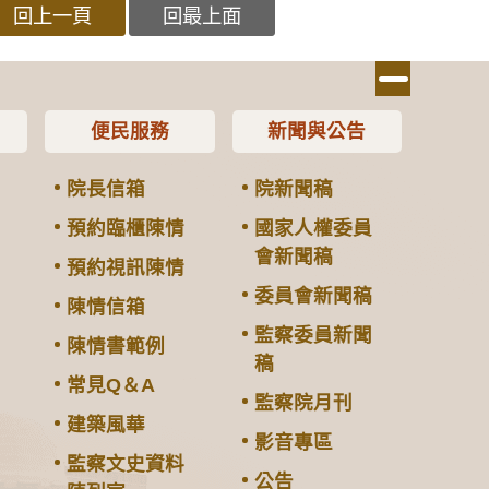
回上一頁
回最上面
便民服務
新聞與公告
院長信箱
院新聞稿
預約臨櫃陳情
國家人權委員
會新聞稿
預約視訊陳情
委員會新聞稿
陳情信箱
監察委員新聞
陳情書範例
稿
常見Q＆A
監察院月刊
建築風華
影音專區
監察文史資料
公告