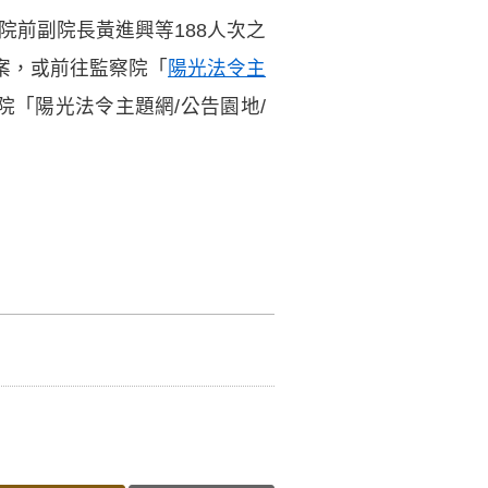
究院前副院長黃進興等188人次之
案，或前往監察院「
陽光法令主
前往監察院「陽光法令主題網/公告園地/