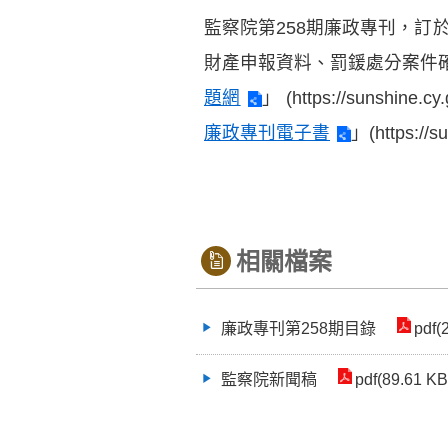
監察院第258期廉政專刊，訂於
財產申報資料、罰鍰處分案件
題網
」 (https://sun
廉政專刊電子書
」(https://
相關檔案
廉政專刊第258期目錄
pdf(
監察院新聞稿
pdf(89.61 KB