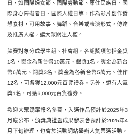
日，如國際婦女節、國際勞動節、原住民族日、國
際身心障礙者日、國際人權日等，作為影片創作發
想素材，可用故事、舞蹈、音樂或表演形式，傳達
及推廣人權，讓大眾關注人權。
競賽對象分成學生組、社會組，各組獎項包括金獎
1名，獎金為新台幣10萬元、銀獎1名，獎金為新台
幣6萬元、銅獎3名，獎金為各新台幣5萬元、佳作
12名，可各獲12,000元百貨禮券。另外，還有人氣
獎1名，可獲6,000元百貨禮券。
歡迎大眾踴躍報名參賽，入選作品預計於2025年3
月底公布，頒獎典禮暨成果發表會預計於2025年4
月下旬辦理，也會於活動網站舉辦人氣票選活動，