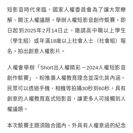
短影音時代來臨，國家人權委員會為了讓大眾瞭
解、關注人權議題，舉辦人權短影音創作競賽，即
日起到2025年2月14日止，邀請高中職以上學生
（學生組）或年滿18歲以上社會人士（社會組）報
名，拍出創意人權影片。
人權會舉辦「Short出人權精彩－2024人權短影音
創作競賽」，盼推廣人權教育理念並深化其內涵。
民眾可以透過手機、相機等拍攝30秒到60秒，具有
創意的人權教育直式短影音，讓更多人可接觸到人
權議題。
本次競賽主題須融合國內、外具有人權意涵的紀念